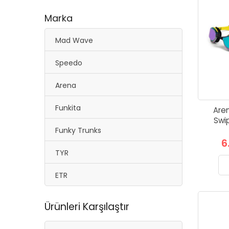
Marka
Mad Wave
Speedo
Arena
Funkita
Are
Swip
Funky Trunks
6
TYR
ETR
Ürünleri Karşılaştır