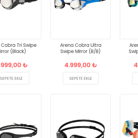
 Cobra Tri Swipe
Arena Cobra Ultra
Are
irror (Black)
Swipe Mirror (B/B)
Swi
.999,00 ₺
4.999,00 ₺
4
SEPETE EKLE
SEPETE EKLE