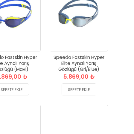
o Fastskin Hyper
Speedo Fastskin Hyper
te Aynalı Yarış
Elite Aynalı Yarış
zlüğü (Mavi)
Gözlüğü (Gri/Blue)
.869,00 ₺
5.869,00 ₺
SEPETE EKLE
SEPETE EKLE