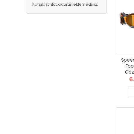
Karşılaştırılacak ürün eklemediniz.
Speed
Foc
Göz
6