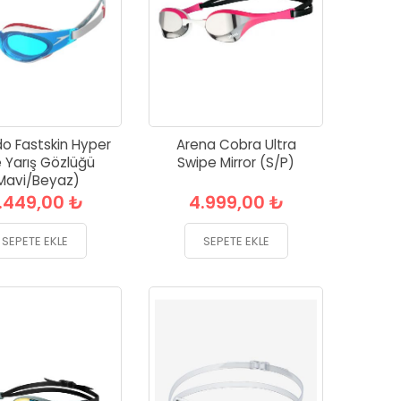
o Fastskin Hyper
Arena Cobra Ultra
e Yarış Gözlüğü
Swipe Mirror (S/P)
Mavi/Beyaz)
.449,00 ₺
4.999,00 ₺
SEPETE EKLE
SEPETE EKLE