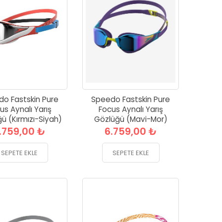
o Fastskin Pure
Speedo Fastskin Pure
us Aynalı Yarış
Focus Aynalı Yarış
ü (Kırmızı-Siyah)
Gözlüğü (Mavi-Mor)
.759,00 ₺
6.759,00 ₺
SEPETE EKLE
SEPETE EKLE