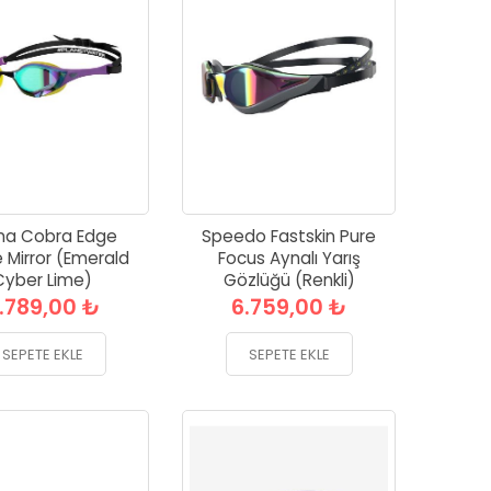
na Cobra Edge
Speedo Fastskin Pure
 Mirror (Emerald
Focus Aynalı Yarış
Cyber Lime)
Gözlüğü (Renkli)
.789,00 ₺
6.759,00 ₺
SEPETE EKLE
SEPETE EKLE