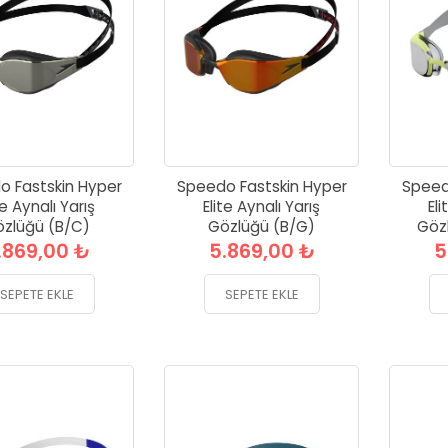
o Fastskin Hyper
Speedo Fastskin Hyper
Speed
te Aynalı Yarış
Elite Aynalı Yarış
Eli
zlüğü (B/C)
Gözlüğü (B/G)
Gözl
.869,00 ₺
5.869,00 ₺
5
SEPETE EKLE
SEPETE EKLE