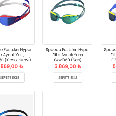
o Fastskin Hyper
Speedo Fastskin Hyper
Speed
te Aynalı Yarış
Elite Aynalı Yarış
Eli
ü (Kırmızı-Mavi)
Gözlüğü (Sarı)
Gö
.869,00 ₺
5.869,00 ₺
5
SEPETE EKLE
SEPETE EKLE