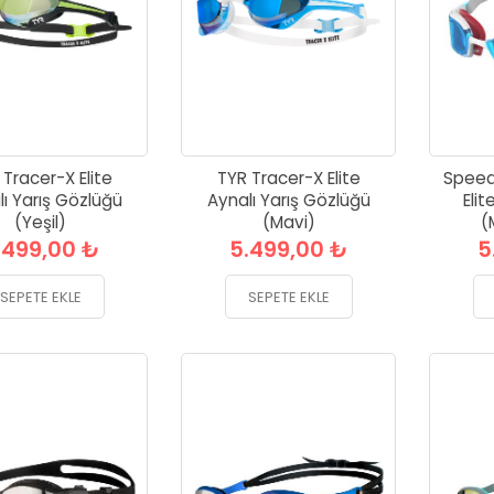
 Tracer-X Elite
TYR Tracer-X Elite
Speed
ı Yarış Gözlüğü
Aynalı Yarış Gözlüğü
Elit
(Yeşil)
(Mavi)
(
.499,00 ₺
5.499,00 ₺
5
SEPETE EKLE
SEPETE EKLE