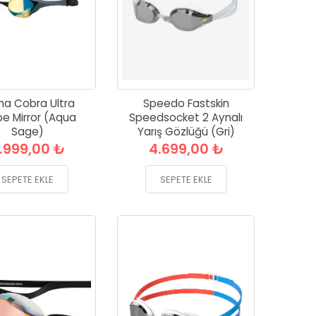
na Cobra Ultra
Speedo Fastskin
pe Mirror (Aqua
Speedsocket 2 Aynalı
Sage)
Yarış Gözlüğü (Gri)
.999,00 ₺
4.699,00 ₺
SEPETE EKLE
SEPETE EKLE