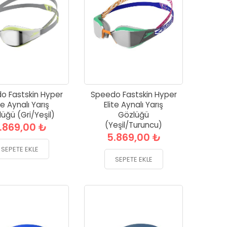
o Fastskin Hyper
Speedo Fastskin Hyper
te Aynalı Yarış
Elite Aynalı Yarış
üğü (Gri/Yeşil)
Gözlüğü
(Yeşil/Turuncu)
.869,00 ₺
5.869,00 ₺
SEPETE EKLE
SEPETE EKLE