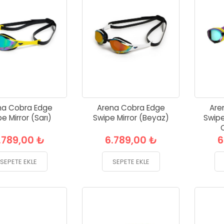
na Cobra Edge
Arena Cobra Edge
Are
e Mirror (Sarı)
Swipe Mirror (Beyaz)
Swipe
.789,00 ₺
6.789,00 ₺
6
SEPETE EKLE
SEPETE EKLE