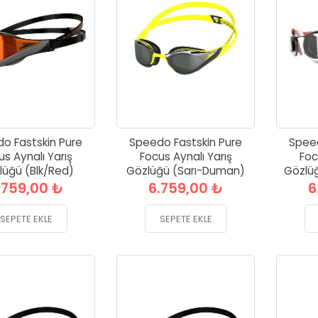
o Fastskin Pure
Speedo Fastskin Pure
Speed
us Aynalı Yarış
Focus Aynalı Yarış
Foc
lüğü (Blk/Red)
Gözlüğü (Sarı-Duman)
Gözlüğ
.759,00 ₺
6.759,00 ₺
6
SEPETE EKLE
SEPETE EKLE