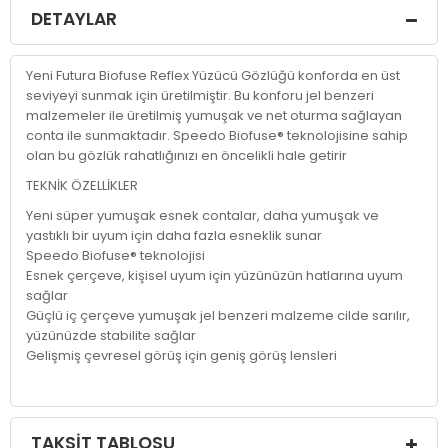
DETAYLAR
Yeni Futura Biofuse Reflex Yüzücü Gözlüğü konforda en üst
seviyeyi sunmak için üretilmiştir. Bu konforu jel benzeri
malzemeler ile üretilmiş yumuşak ve net oturma sağlayan
conta ile sunmaktadır. Speedo Biofuse® teknolojisine sahip
olan bu gözlük rahatlığınızı en öncelikli hale getirir
TEKNİK ÖZELLİKLER
Yeni süper yumuşak esnek contalar, daha yumuşak ve
yastıklı bir uyum için daha fazla esneklik sunar
Speedo Biofuse® teknolojisi
Esnek çerçeve, kişisel uyum için yüzünüzün hatlarına uyum
sağlar
Güçlü iç çerçeve yumuşak jel benzeri malzeme cilde sarılır,
yüzünüzde stabilite sağlar
Gelişmiş çevresel görüş için geniş görüş lensleri
TAKSIT TABLOSU