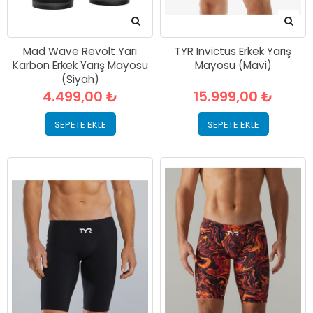
Mad Wave Revolt Yarı
TYR Invictus Erkek Yarış
Karbon Erkek Yarış Mayosu
Mayosu (Mavi)
(Siyah)
4.499,00 ₺
15.999,00 ₺
SEPETE EKLE
SEPETE EKLE