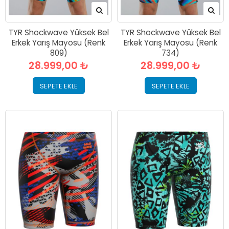
TYR Shockwave Yüksek Bel
TYR Shockwave Yüksek Bel
Erkek Yarış Mayosu (Renk
Erkek Yarış Mayosu (Renk
809)
734)
28.999,00 ₺
28.999,00 ₺
SEPETE EKLE
SEPETE EKLE