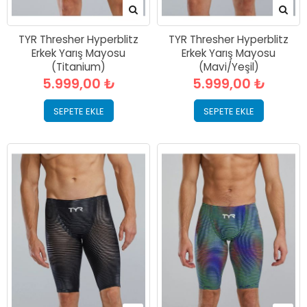
TYR Thresher Hyperblitz
TYR Thresher Hyperblitz
Erkek Yarış Mayosu
Erkek Yarış Mayosu
(Titanium)
(Mavi/Yeşil)
5.999,00 ₺
5.999,00 ₺
SEPETE EKLE
SEPETE EKLE