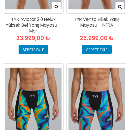
TYR Avictor 2.0 Helux
TYR Venzo Erkek Yarış
Yüksek Bel Yarış Mayosu -
Mayosu - INFRA
Mor
23.999,00 ₺
28.999,00 ₺
SEPETE EKLE
SEPETE EKLE