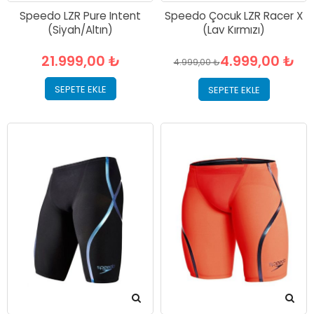
Speedo LZR Pure Intent
Speedo Çocuk LZR Racer X
(Siyah/Altın)
(Lav Kırmızı)
21.999,00 ₺
4.999,00 ₺
4.999,00 ₺
SEPETE EKLE
SEPETE EKLE