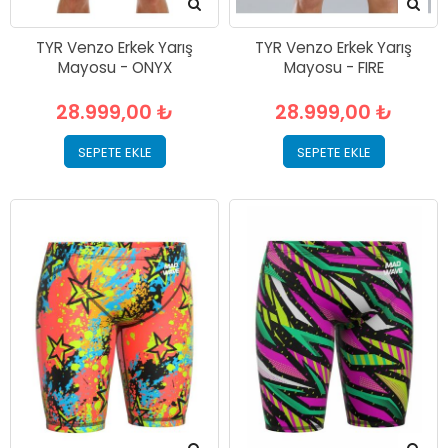
TYR Venzo Erkek Yarış
TYR Venzo Erkek Yarış
Mayosu - ONYX
Mayosu - FIRE
28.999,00 ₺
28.999,00 ₺
SEPETE EKLE
SEPETE EKLE