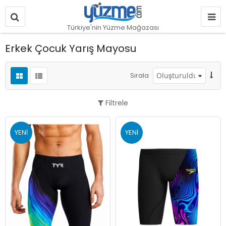
Türkiye'nin Yüzme Mağazası
Erkek Çocuk Yarış Mayosu
Sırala
Filtrele
YENI
YENI