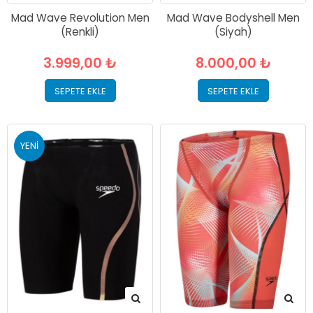
Mad Wave Revolution Men
Mad Wave Bodyshell Men
(Renkli)
(Siyah)
3.999,00 ₺
8.000,00 ₺
SEPETE EKLE
SEPETE EKLE
YENI