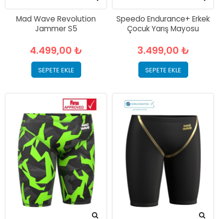
Mad Wave Revolution
Speedo Endurance+ Erkek
Jammer S5
Çocuk Yarış Mayosu
4.499,00 ₺
3.499,00 ₺
SEPETE EKLE
SEPETE EKLE