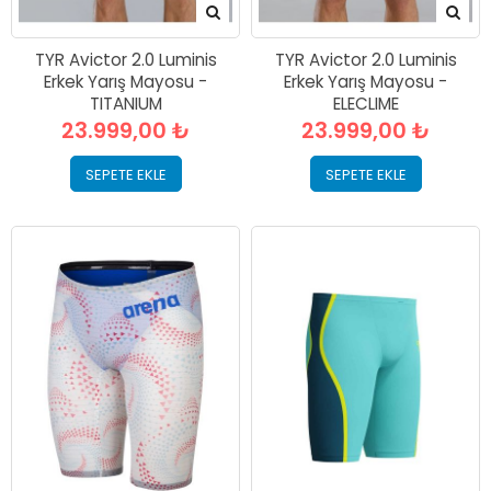
TYR Avictor 2.0 Luminis
TYR Avictor 2.0 Luminis
Erkek Yarış Mayosu -
Erkek Yarış Mayosu -
TITANIUM
ELECLIME
23.999,00 ₺
23.999,00 ₺
SEPETE EKLE
SEPETE EKLE