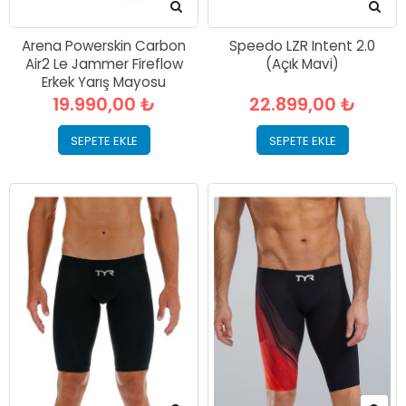
Arena Powerskin Carbon
Speedo LZR Intent 2.0
Air2 Le Jammer Fireflow
(Açık Mavi)
Erkek Yarış Mayosu
19.990,00 ₺
22.899,00 ₺
SEPETE EKLE
SEPETE EKLE