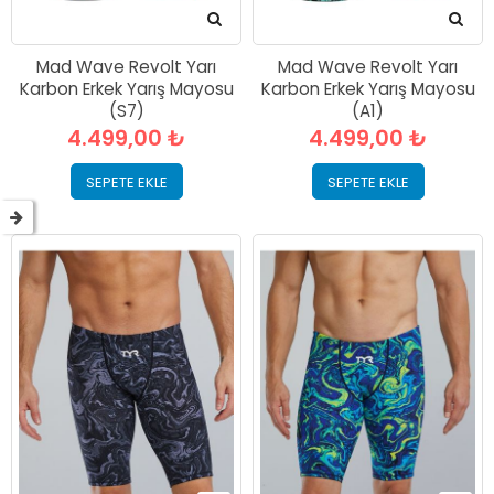
Mad Wave Revolt Yarı
Mad Wave Revolt Yarı
Karbon Erkek Yarış Mayosu
Karbon Erkek Yarış Mayosu
(S7)
(A1)
4.499,00 ₺
4.499,00 ₺
SEPETE EKLE
SEPETE EKLE