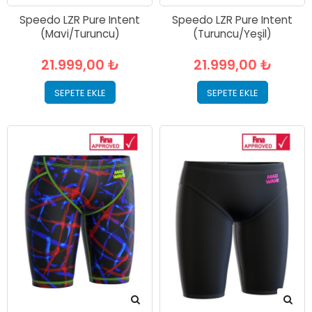
Speedo LZR Pure Intent
Speedo LZR Pure Intent
(Mavi/Turuncu)
(Turuncu/Yeşil)
21.999,00 ₺
21.999,00 ₺
SEPETE EKLE
SEPETE EKLE