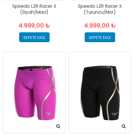
Speedo LZR Racer X
Speedo LZR Racer X
(Siyah/Mavi)
(Turuncu/Mor)
4.999,00 ₺
4.999,00 ₺
SEPETE EKLE
SEPETE EKLE