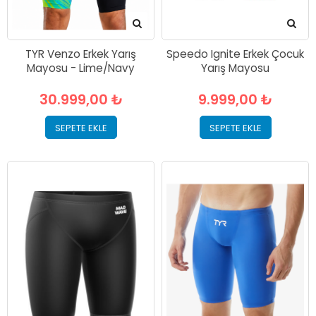
TYR Venzo Erkek Yarış
Speedo Ignite Erkek Çocuk
Mayosu - Lime/Navy
Yarış Mayosu
30.999,00 ₺
9.999,00 ₺
SEPETE EKLE
SEPETE EKLE