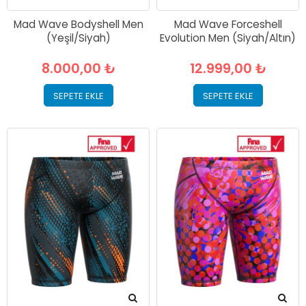
Mad Wave Bodyshell Men
Mad Wave Forceshell
(Yeşil/Siyah)
Evolution Men (Siyah/Altın)
8.000,00 ₺
12.999,00 ₺
SEPETE EKLE
SEPETE EKLE