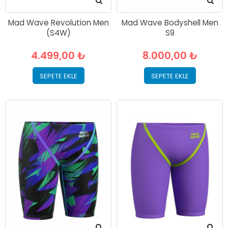
Mad Wave Revolution Men
Mad Wave Bodyshell Men
(S4W)
S9
4.499,00 ₺
8.000,00 ₺
SEPETE EKLE
SEPETE EKLE