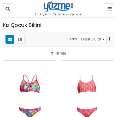
Türkiye'nin Yüzme Mağazası
Kız Çocuk Bikini
Sırala
Filtrele