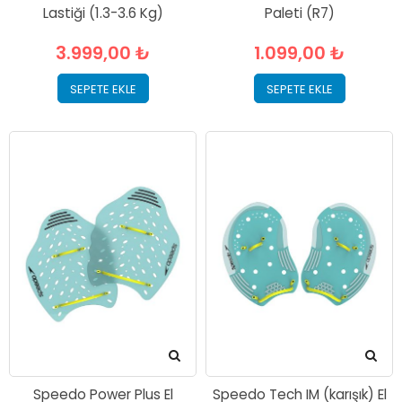
Lastiği (1.3-3.6 Kg)
Paleti (R7)
3.999,00 ₺
1.099,00 ₺
SEPETE EKLE
SEPETE EKLE
Speedo Power Plus El
Speedo Tech IM (karışık) El