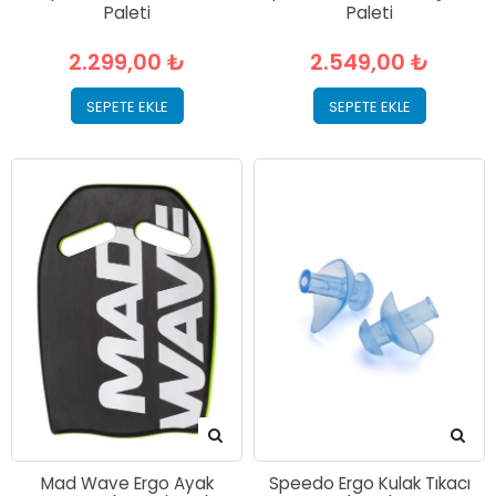
Paleti
Paleti
2.299,00 ₺
2.549,00 ₺
SEPETE EKLE
SEPETE EKLE
Mad Wave Ergo Ayak
Speedo Ergo Kulak Tıkacı