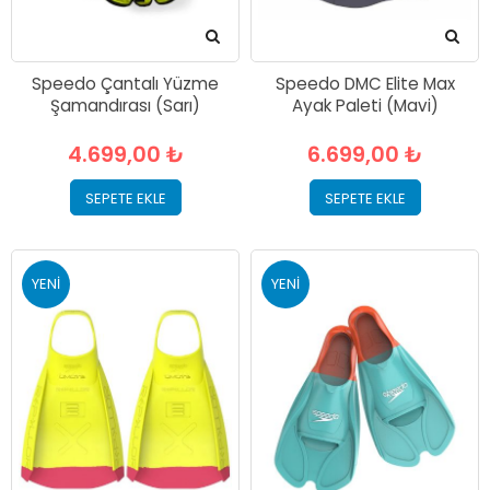
Speedo Çantalı Yüzme
Speedo DMC Elite Max
Şamandırası (Sarı)
Ayak Paleti (Mavi)
4.699,00 ₺
6.699,00 ₺
SEPETE EKLE
SEPETE EKLE
YENI
YENI