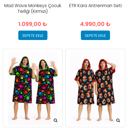
Mad Wave Monkeys Çocuk
ETR Kara Antrenman Seti
Terliği (Kırmızı)
1.099,00 ₺
4.990,00 ₺
SEPETE EKLE
SEPETE EKLE