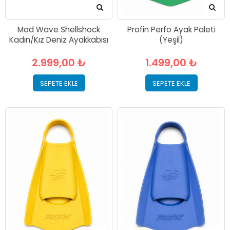
Mad Wave Shellshock
Profin Perfo Ayak Paleti
Kadın/Kız Deniz Ayakkabısı
(Yeşil)
2.999,00 ₺
1.499,00 ₺
SEPETE EKLE
SEPETE EKLE