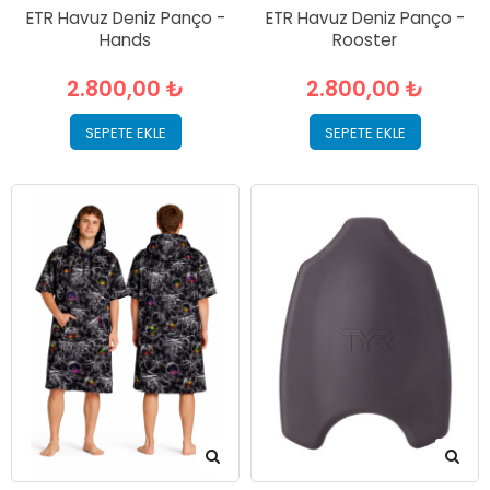
ETR Havuz Deniz Panço -
ETR Havuz Deniz Panço -
Hands
Rooster
2.800,00 ₺
2.800,00 ₺
SEPETE EKLE
SEPETE EKLE