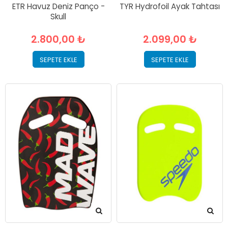
ETR Havuz Deniz Panço -
TYR Hydrofoil Ayak Tahtası
Skull
2.800,00 ₺
2.099,00 ₺
SEPETE EKLE
SEPETE EKLE