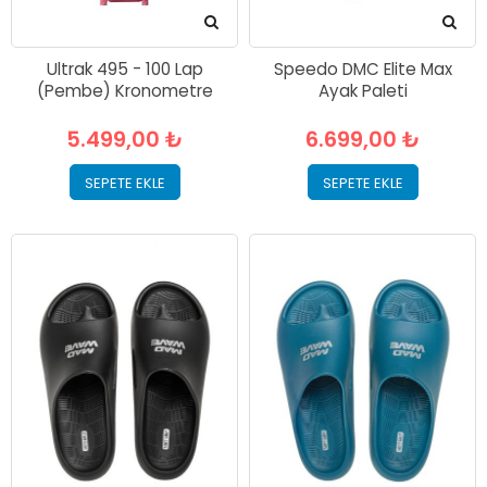
Ultrak 495 - 100 Lap
Speedo DMC Elite Max
(Pembe) Kronometre
Ayak Paleti
5.499,00 ₺
6.699,00 ₺
SEPETE EKLE
SEPETE EKLE