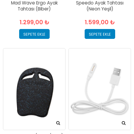
Mad Wave Ergo Ayak
Speedo Ayak Tahtası
Tahtası (Biber)
(Neon Yeşil)
1.299,00 ₺
1.599,00 ₺
SEPETE EKLE
SEPETE EKLE