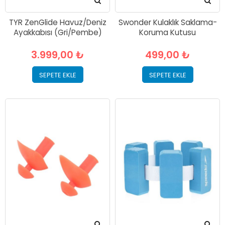
TYR ZenGlide Havuz/Deniz
Swonder Kulaklık Saklama-
Ayakkabısı (Gri/Pembe)
Koruma Kutusu
3.999,00 ₺
499,00 ₺
SEPETE EKLE
SEPETE EKLE