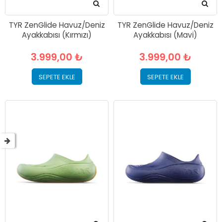
TYR ZenGlide Havuz/Deniz
TYR ZenGlide Havuz/Deniz
Ayakkabısı (Kırmızı)
Ayakkabısı (Mavi)
3.999,00 ₺
3.999,00 ₺
SEPETE EKLE
SEPETE EKLE