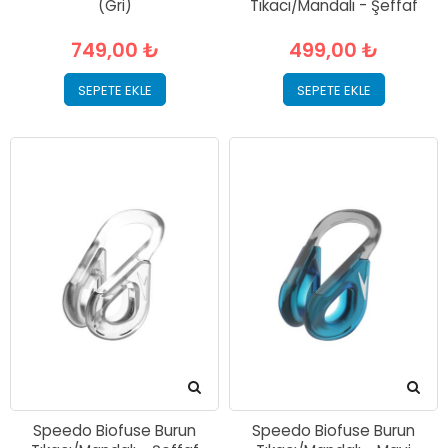
(Gri)
Tıkacı/Mandalı - Şeffaf
749,00 ₺
499,00 ₺
SEPETE EKLE
SEPETE EKLE
Speedo Biofuse Burun
Speedo Biofuse Burun