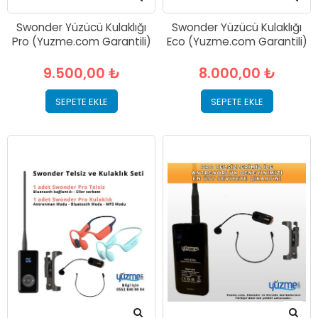
Swonder Yüzücü Kulaklığı
Swonder Yüzücü Kulaklığı
Pro (Yuzme.com Garantili)
Eco (Yuzme.com Garantili)
9.500,00 ₺
8.000,00 ₺
SEPETE EKLE
SEPETE EKLE