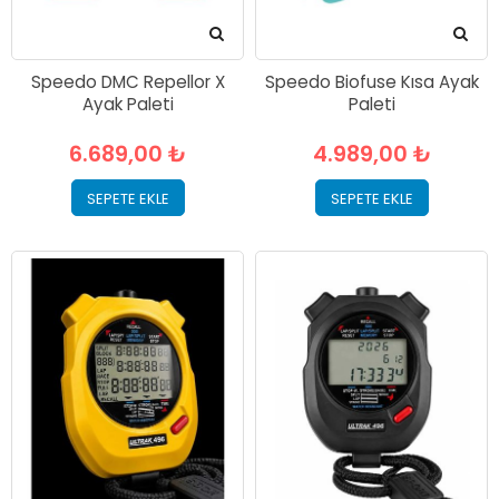
Speedo DMC Repellor X
Speedo Biofuse Kısa Ayak
Ayak Paleti
Paleti
6.689,00 ₺
4.989,00 ₺
SEPETE EKLE
SEPETE EKLE