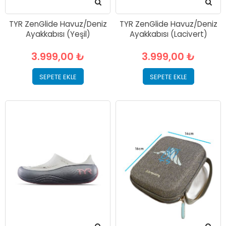
TYR ZenGlide Havuz/Deniz
TYR ZenGlide Havuz/Deniz
Ayakkabısı (Yeşil)
Ayakkabısı (Lacivert)
3.999,00 ₺
3.999,00 ₺
SEPETE EKLE
SEPETE EKLE