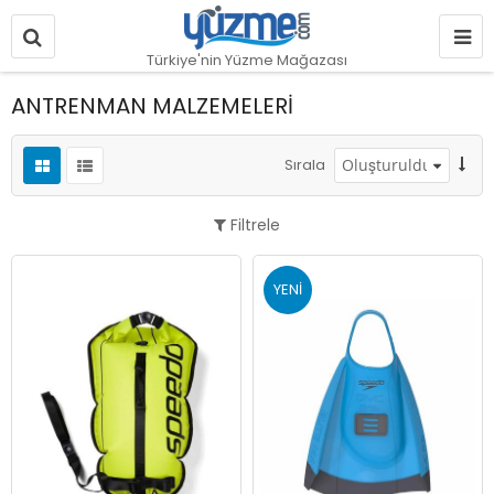
Türkiye'nin Yüzme Mağazası
ANTRENMAN MALZEMELERİ
Sırala
Filtrele
YENI