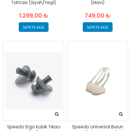
Tahtası (Siyah/Yeşil)
(Mavi)
1.299,00 ₺
749,00 ₺
SEPETE EKLE
SEPETE EKLE
Speedo Ergo Kulak Tıkacı
Speedo Universal Burun