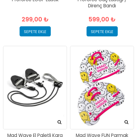
Direnç Bandı
299,00 ₺
599,00 ₺
SEPETE EKLE
SEPETE EKLE
Mad Wave El Paletli Kara
Mad Wave FUN Parmak