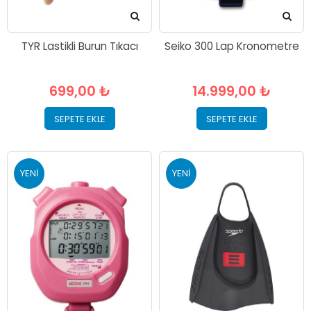
TYR Lastikli Burun Tıkacı
Seiko 300 Lap Kronometre
699,00 ₺
14.999,00 ₺
SEPETE EKLE
SEPETE EKLE
YENI
YENI