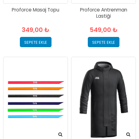
Proforce Masaj Topu
Proforce Antrenman
Lastiği
349,00 ₺
549,00 ₺
SEPETE EKLE
SEPETE EKLE