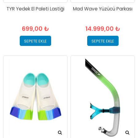
TYR Yedek El Paleti Lastiği
Mad Wave Yüzücü Parkası
699,00 ₺
14.999,00 ₺
SEPETE EKLE
SEPETE EKLE