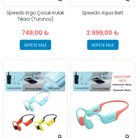
Speedo Ergo Çocuk Kulak
Speedo Aqua Belt
Tıkacı (Turuncu)
749,00 ₺
2.999,00 ₺
SEPETE EKLE
SEPETE EKLE