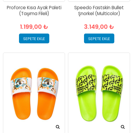
Proforce Kısa Ayak Paleti
Speedo Fastskin Bullet
(Taşıma Fileli)
Şnorkel (Multicolor)
1.199,00 ₺
3.149,00 ₺
SEPETE EKLE
SEPETE EKLE