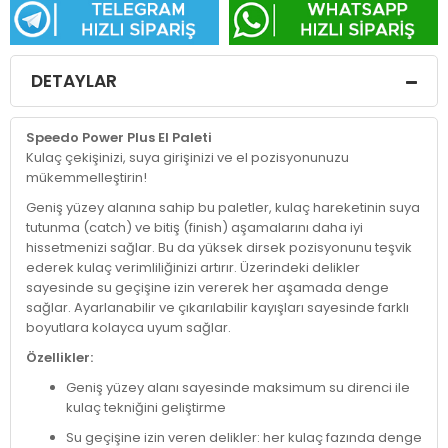
DETAYLAR
Speedo Power Plus El Paleti
Kulaç çekişinizi, suya girişinizi ve el pozisyonunuzu
mükemmelleştirin!
Geniş yüzey alanına sahip bu paletler, kulaç hareketinin suya
tutunma (catch) ve bitiş (finish) aşamalarını daha iyi
hissetmenizi sağlar. Bu da yüksek dirsek pozisyonunu teşvik
ederek kulaç verimliliğinizi artırır. Üzerindeki delikler
sayesinde su geçişine izin vererek her aşamada denge
sağlar. Ayarlanabilir ve çıkarılabilir kayışları sayesinde farklı
boyutlara kolayca uyum sağlar.
Özellikler:
Geniş yüzey alanı sayesinde maksimum su direnci ile
kulaç tekniğini geliştirme
Su geçişine izin veren delikler: her kulaç fazında denge