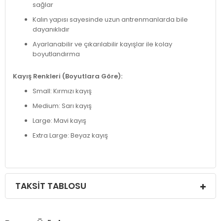
sağlar
Kalın yapısı sayesinde uzun antrenmanlarda bile
dayanıklıdır
Ayarlanabilir ve çıkarılabilir kayışlar ile kolay
boyutlandırma
Kayış Renkleri (Boyutlara Göre):
Small: Kırmızı kayış
Medium: Sarı kayış
Large: Mavi kayış
Extra Large: Beyaz kayış
TAKSIT TABLOSU