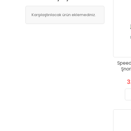
Karşılaştırılacak ürün eklemediniz.
Speedo
Şnor
3