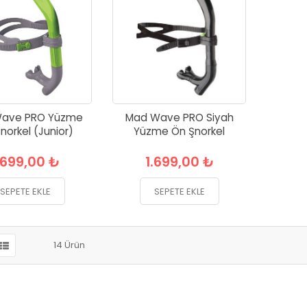
ave PRO Yüzme
Mad Wave PRO Siyah
norkel (Junior)
Yüzme Ön Şnorkel
.699,00 ₺
1.699,00 ₺
SEPETE EKLE
SEPETE EKLE
14
Ürün