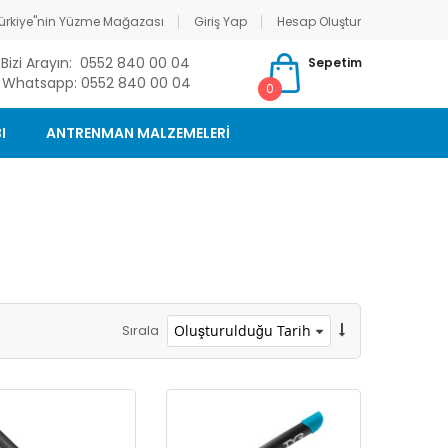
ürkiye"nin Yüzme Mağazası
Giriş Yap
Hesap Oluştur
Bizi Arayın: 0552 840 00 04
Sepetim
Whatsapp: 0552 840 00 04
0
I
ANTRENMAN MALZEMELERİ
Sırala