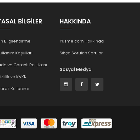
YASAL BILGILER
HAKKINDA
n Bilgilendirme
Yuzme.com Hakkında
ullanım Koşulları
Sıkça Sorulan Sorular
ade ve Garanti Politikası
Sosyal Medya
izlilik ve KVKK
erez Kullanımı