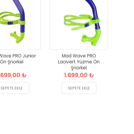
Wave PRO Junior
Mad Wave PRO
Ön Şnorkel
Lacivert Yüzme Ön
Şnorkel
.699,00 ₺
1.699,00 ₺
SEPETE EKLE
SEPETE EKLE