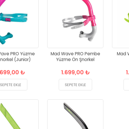
ave PRO Yüzme
Mad Wave PRO Pembe
Mad 
norkel (Junior)
Yüzme Ön Şnorkel
.699,00 ₺
1.699,00 ₺
1
SEPETE EKLE
SEPETE EKLE