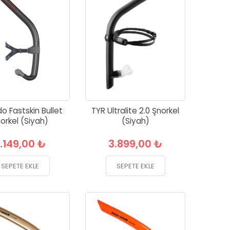
o Fastskin Bullet
TYR Ultralite 2.0 Şnorkel
orkel (Siyah)
(Siyah)
.149,00 ₺
3.899,00 ₺
SEPETE EKLE
SEPETE EKLE