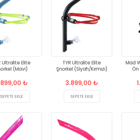
 Ultralite Elite
TYR Ultralite Elite
Mad 
orkel (Mavi)
Şnorkel (Siyah/Kırmızı)
Ön 
.899,00 ₺
3.899,00 ₺
1
SEPETE EKLE
SEPETE EKLE