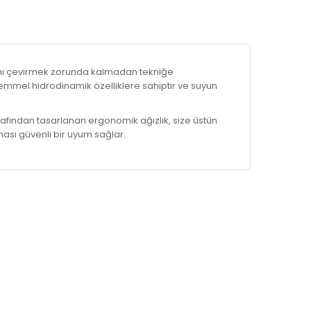
rını çevirmek zorunda kalmadan tekniğe
mmel hidrodinamik özelliklere sahiptir ve suyun
fından tasarlanan ergonomik ağızlık, size üstün
zması güvenli bir uyum sağlar.