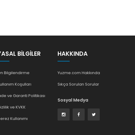
YASAL BILGILER
HAKKINDA
n Bilgilendirme
Yuzme.com Hakkında
ullanım Koşulları
Sıkça Sorulan Sorular
ade ve Garanti Politikası
Sosyal Medya
izlilik ve KVKK
erez Kullanımı