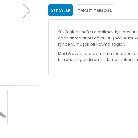
DETAYLAR
TAKSIT TABLOSU
Yüzücülerin nefes alabilmek için başla
odaklanmalarını sağlar. Bu şnorkel müke
içinde yumuşak bir kayma sağlar.
Mad Wave'in deneyimli mühendisleri tara
bir rahatlık getirirken, kilitleme mekani