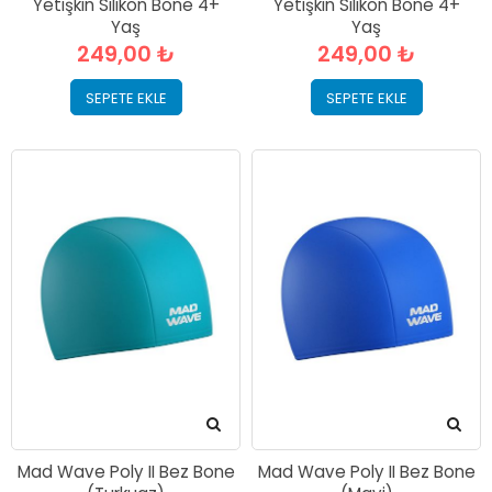
Yetişkin Silikon Bone 4+
Yetişkin Silikon Bone 4+
Yaş
Yaş
249,00 ₺
249,00 ₺
SEPETE EKLE
SEPETE EKLE
Mad Wave Poly II Bez Bone
Mad Wave Poly II Bez Bone