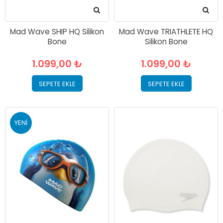
Mad Wave SHIP HQ Silikon
Mad Wave TRIATHLETE HQ
Bone
Silikon Bone
1.099,00 ₺
1.099,00 ₺
SEPETE EKLE
SEPETE EKLE
YENI