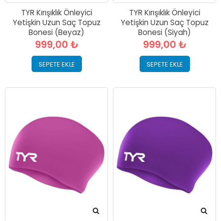
TYR Kırışıklık Önleyici
TYR Kırışıklık Önleyici
Yetişkin Uzun Saç Topuz
Yetişkin Uzun Saç Topuz
Bonesi (Beyaz)
Bonesi (Siyah)
999,00 ₺
999,00 ₺
SEPETE EKLE
SEPETE EKLE