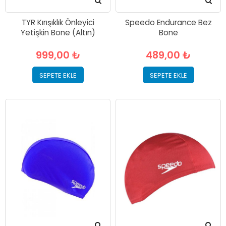
TYR Kırışıklık Önleyici
Speedo Endurance Bez
Yetişkin Bone (Altın)
Bone
999,00 ₺
489,00 ₺
SEPETE EKLE
SEPETE EKLE