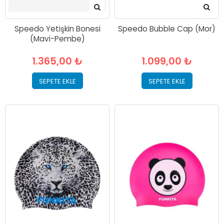
Speedo Yetişkin Bonesi
Speedo Bubble Cap (Mor)
(Mavi-Pembe)
1.365,00 ₺
1.099,00 ₺
SEPETE EKLE
SEPETE EKLE