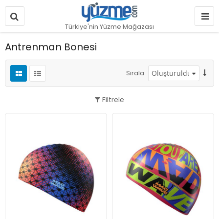
Türkiye'nin Yüzme Mağazası
Antrenman Bonesi
Sırala
Filtrele