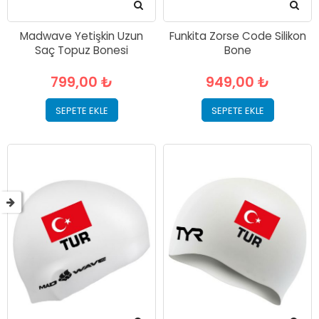
Madwave Yetişkin Uzun
Funkita Zorse Code Silikon
Saç Topuz Bonesi
Bone
799,00 ₺
949,00 ₺
SEPETE EKLE
SEPETE EKLE