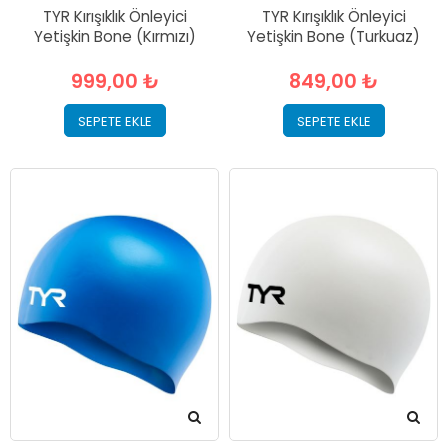
TYR Kırışıklık Önleyici
TYR Kırışıklık Önleyici
Yetişkin Bone (Kırmızı)
Yetişkin Bone (Turkuaz)
999,00 ₺
849,00 ₺
SEPETE EKLE
SEPETE EKLE