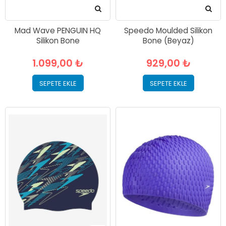
Mad Wave PENGUIN HQ
Speedo Moulded Silikon
Silikon Bone
Bone (Beyaz)
1.099,00 ₺
929,00 ₺
SEPETE EKLE
SEPETE EKLE