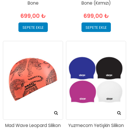
Bone
Bone (Kırmızı)
699,00 ₺
699,00 ₺
SEPETE EKLE
SEPETE EKLE
Mad Wave Leopard Silikon
Yuzmecom Yetişkin Silikon