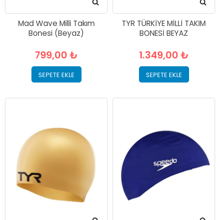
Mad Wave Milli Takım
TYR TÜRKİYE MİLLİ TAKIM
Bonesi (Beyaz)
BONESİ BEYAZ
799,00 ₺
1.349,00 ₺
SEPETE EKLE
SEPETE EKLE