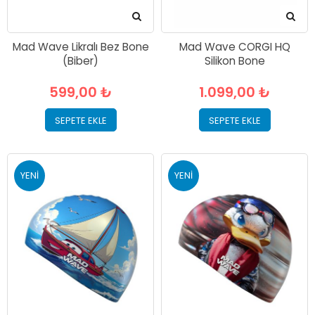
Mad Wave Likralı Bez Bone
Mad Wave CORGI HQ
(Biber)
Silikon Bone
599,00 ₺
1.099,00 ₺
SEPETE EKLE
SEPETE EKLE
YENI
YENI