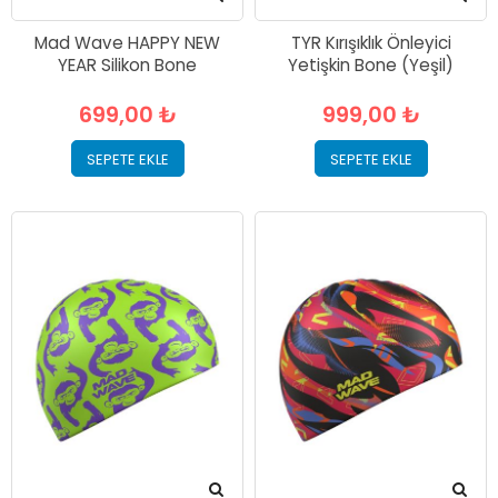
Mad Wave HAPPY NEW
TYR Kırışıklık Önleyici
YEAR Silikon Bone
Yetişkin Bone (Yeşil)
699,00 ₺
999,00 ₺
SEPETE EKLE
SEPETE EKLE