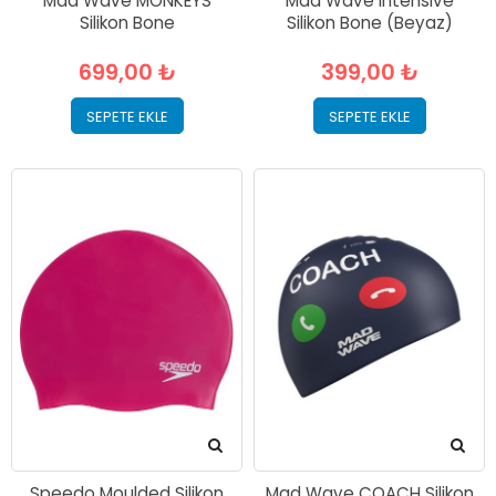
Mad Wave MONKEYS
Mad Wave Intensive
Silikon Bone
Silikon Bone (Beyaz)
699,00 ₺
399,00 ₺
SEPETE EKLE
SEPETE EKLE
Speedo Moulded Silikon
Mad Wave COACH Silikon