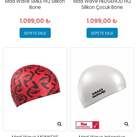
Mad Wave SMILE HQ Silikon
Mad Wave HEDGEHOD HQ
Bone
Silikon Çocuk Bone
1.099,00 ₺
1.099,00 ₺
SEPETE EKLE
SEPETE EKLE