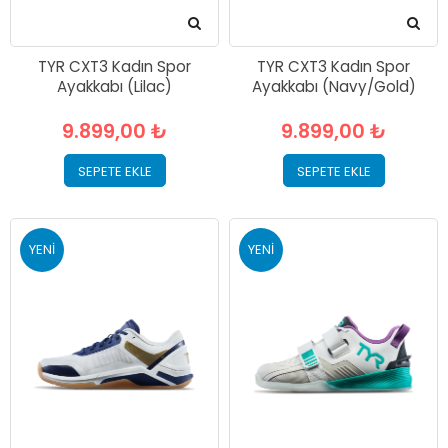
TYR CXT3 Kadın Spor
TYR CXT3 Kadın Spor
Ayakkabı (Lilac)
Ayakkabı (Navy/Gold)
9.899,00 ₺
9.899,00 ₺
SEPETE EKLE
SEPETE EKLE
YENI
YENI