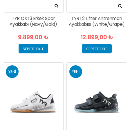
TYR CXT3 Erkek Spor
TYR L2 Lifter Antrenman
Ayakkabı (Navy/Gold)
Ayakkabısı (White/Grape)
9.899,00 ₺
12.899,00 ₺
SEPETE EKLE
SEPETE EKLE
YENI
YENI