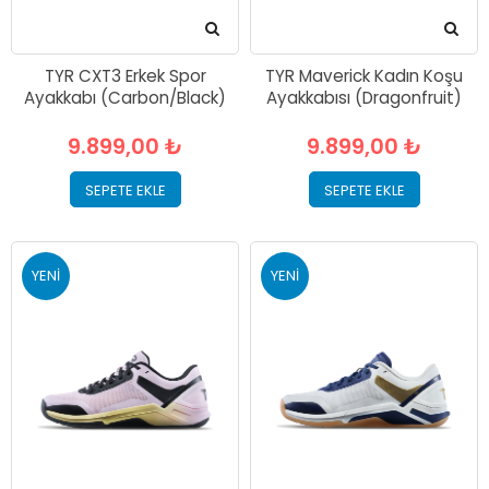
TYR CXT3 Erkek Spor
TYR Maverick Kadın Koşu
Ayakkabı (Carbon/Black)
Ayakkabısı (Dragonfruit)
9.899,00 ₺
9.899,00 ₺
SEPETE EKLE
SEPETE EKLE
YENI
YENI