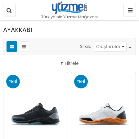
Türkiye'nin Yüzme Mağazası
AYAKKABI
Sırala
Filtrele
YENI
YENI