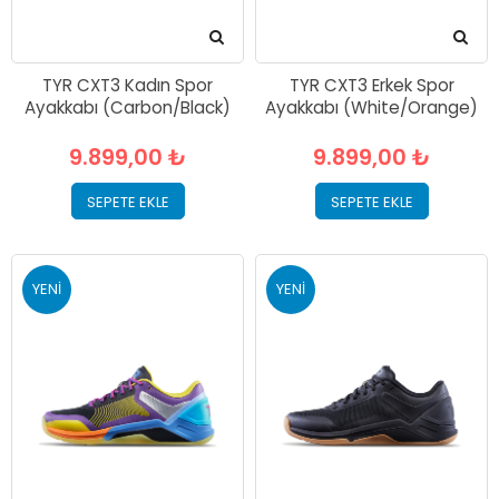
TYR CXT3 Kadın Spor
TYR CXT3 Erkek Spor
Ayakkabı (Carbon/Black)
Ayakkabı (White/Orange)
9.899,00 ₺
9.899,00 ₺
SEPETE EKLE
SEPETE EKLE
YENI
YENI