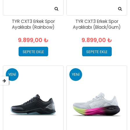
TYR CXT3 Erkek Spor
TYR CXT3 Erkek Spor
Ayakkabı (Rainbow)
Ayakkabı (Black/Gum)
9.899,00 ₺
9.899,00 ₺
SEPETE EKLE
SEPETE EKLE
YENI
YENI