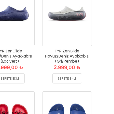
YR ZenGlide
TYR ZenGlide
Deniz Ayakkabısı
Havuz/Deniz Ayakkabısı
(Lacivert)
(Gri/Pembe)
.999,00 ₺
3.999,00 ₺
SEPETE EKLE
SEPETE EKLE