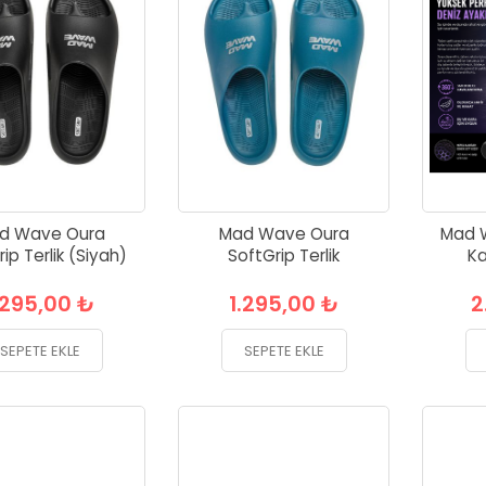
d Wave Oura
Mad Wave Oura
Mad 
ip Terlik (Siyah)
SoftGrip Terlik
Ka
.295,00 ₺
1.295,00 ₺
2
SEPETE EKLE
SEPETE EKLE