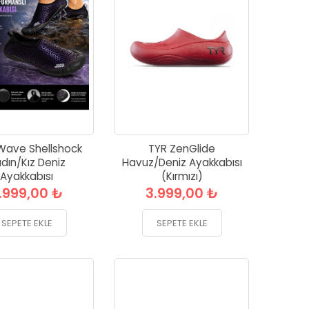
Wave Shellshock
TYR ZenGlide
dın/Kız Deniz
Havuz/Deniz Ayakkabısı
Ayakkabısı
(Kırmızı)
.999,00 ₺
3.999,00 ₺
SEPETE EKLE
SEPETE EKLE