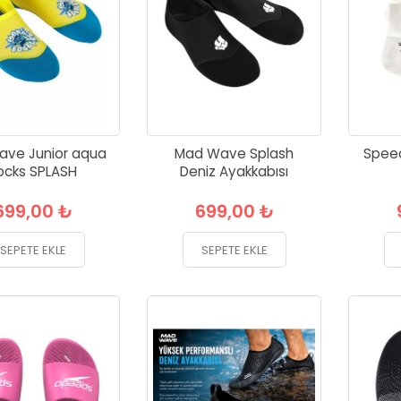
ve Junior aqua
Mad Wave Splash
Spee
ocks SPLASH
Deniz Ayakkabısı
699,00 ₺
699,00 ₺
SEPETE EKLE
SEPETE EKLE