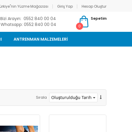
ürkiye"nin Yüzme Mağazası
Giriş Yap
Hesap Oluştur
Bizi Arayın: 0552 840 00 04
Sepetim
Whatsapp: 0552 840 00 04
0
I
ANTRENMAN MALZEMELERİ
Sırala