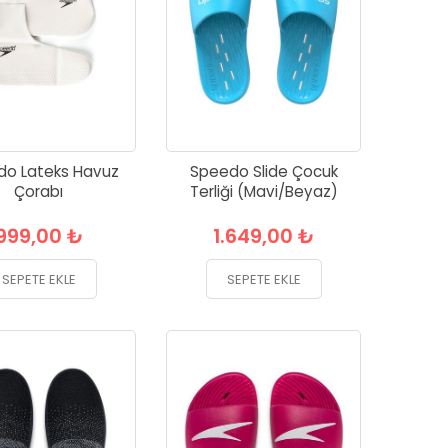
do Lateks Havuz
Speedo Slide Çocuk
Çorabı
Terliği (Mavi/Beyaz)
999,00 ₺
1.649,00 ₺
SEPETE EKLE
SEPETE EKLE