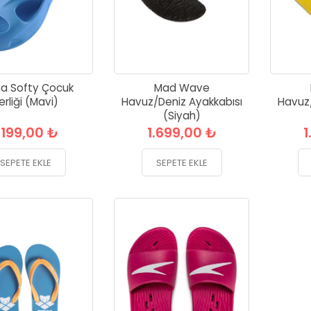
a Softy Çocuk
Mad Wave
erliği (Mavi)
Havuz/Deniz Ayakkabısı
Havuz/
(Siyah)
.199,00 ₺
1.699,00 ₺
1
SEPETE EKLE
SEPETE EKLE