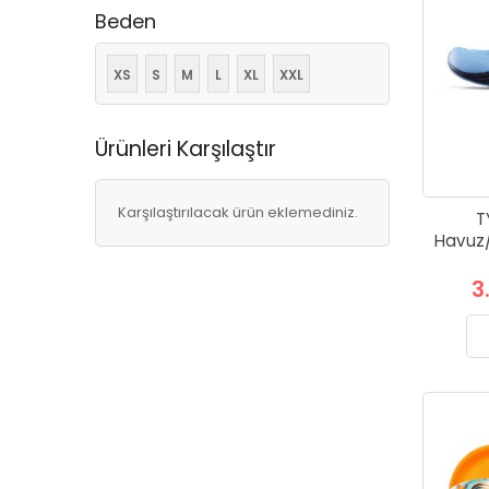
Beden
XS
S
M
L
XL
XXL
Ürünleri Karşılaştır
Karşılaştırılacak ürün eklemediniz.
T
Havuz/
3