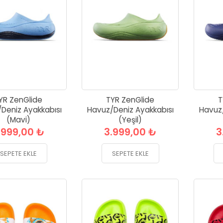
YR ZenGlide
TYR ZenGlide
T
Deniz Ayakkabısı
Havuz/Deniz Ayakkabısı
Havuz/
(Mavi)
(Yeşil)
.999,00 ₺
3.999,00 ₺
3
SEPETE EKLE
SEPETE EKLE