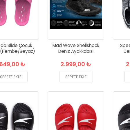
do Slide Çocuk
Mad Wave Shellshock
Spee
ği (Pembe/Beyaz)
Deniz Ayakkabısı
De
.649,00 ₺
2.999,00 ₺
2
SEPETE EKLE
SEPETE EKLE