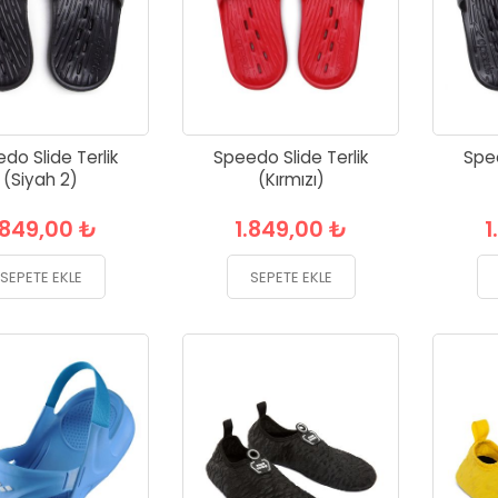
do Slide Terlik
Speedo Slide Terlik
Spee
(Siyah 2)
(Kırmızı)
.849,00 ₺
1.849,00 ₺
1
SEPETE EKLE
SEPETE EKLE