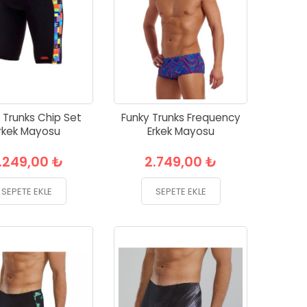
 Trunks Chip Set
Funky Trunks Frequency
rkek Mayosu
Erkek Mayosu
.249,00 ₺
2.749,00 ₺
SEPETE EKLE
SEPETE EKLE