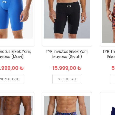
victus Erkek Yarış
TYR Invictus Erkek Yarış
TYR Th
yosu (Mavi)
Mayosu (Siyah)
Erk
5.999,00 ₺
15.999,00 ₺
5
SEPETE EKLE
SEPETE EKLE