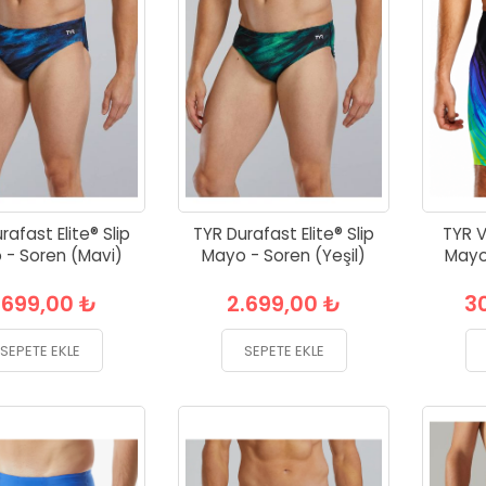
rafast Elite® Slip
TYR Durafast Elite® Slip
TYR V
 - Soren (Mavi)
Mayo - Soren (Yeşil)
Mayo
.699,00 ₺
2.699,00 ₺
3
SEPETE EKLE
SEPETE EKLE