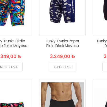
y Trunks Birdie
Funky Trunks Paper
Funky
e Erkek Mayosu
Plain Erkek Mayosu
E
.349,00 ₺
3.249,00 ₺
3
SEPETE EKLE
SEPETE EKLE