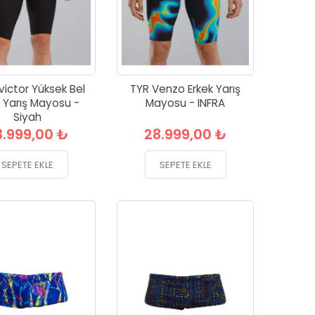
victor Yüksek Bel
TYR Venzo Erkek Yarış
k Yarış Mayosu -
Mayosu - INFRA
Siyah
3.999,00 ₺
28.999,00 ₺
SEPETE EKLE
SEPETE EKLE