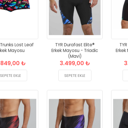
Trunks Lost Leaf
TYR Durafast Elite®
TYR 
rkek Mayosu
Erkek Mayosu - Triadic
Erkek
(Mavi)
.849,00 ₺
3.499,00 ₺
3
SEPETE EKLE
SEPETE EKLE