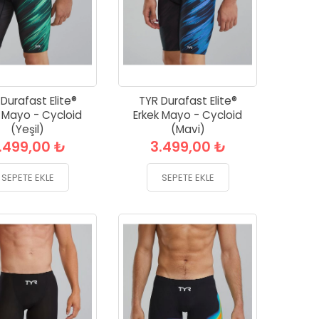
Durafast Elite®
TYR Durafast Elite®
k Mayo - Cycloid
Erkek Mayo - Cycloid
(Yeşil)
(Mavi)
.499,00 ₺
3.499,00 ₺
SEPETE EKLE
SEPETE EKLE