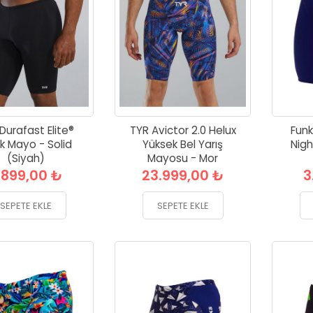
Durafast Elite®
TYR Avictor 2.0 Helux
Funk
k Mayo - Solid
Yüksek Bel Yarış
Nigh
(Siyah)
Mayosu - Mor
.899,00 ₺
23.999,00 ₺
3
SEPETE EKLE
SEPETE EKLE