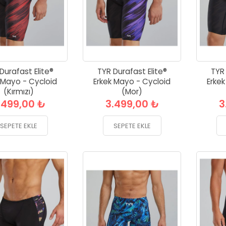
Durafast Elite®
TYR Durafast Elite®
TYR 
 Mayo - Cycloid
Erkek Mayo - Cycloid
Erke
(Kırmızı)
(Mor)
.499,00 ₺
3.499,00 ₺
3
SEPETE EKLE
SEPETE EKLE