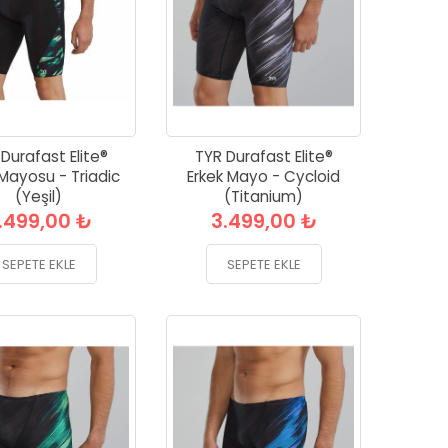
Durafast Elite®
TYR Durafast Elite®
 Mayosu - Triadic
Erkek Mayo - Cycloid
(Yeşil)
(Titanium)
.499,00 ₺
3.499,00 ₺
SEPETE EKLE
SEPETE EKLE