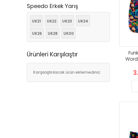
Speedo Erkek Yarış
UK21
UK22
UK23
UK24
UK26
UK28
UK30
Funk
Ürünleri Karşılaştır
Wordi
3
Karşılaştırılacak ürün eklemediniz.