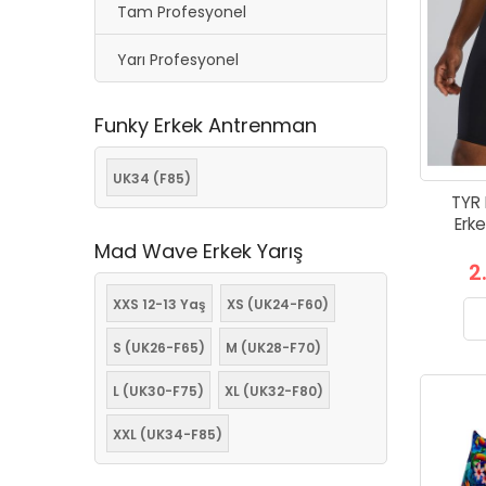
Tam Profesyonel
Yarı Profesyonel
Funky Erkek Antrenman
UK34 (F85)
TYR 
Erke
Mad Wave Erkek Yarış
2
XXS 12-13 Yaş
XS (UK24-F60)
S (UK26-F65)
M (UK28-F70)
L (UK30-F75)
XL (UK32-F80)
XXL (UK34-F85)