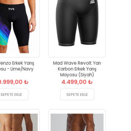
enzo Erkek Yarış
Mad Wave Revolt Yarı
su - Lime/Navy
Karbon Erkek Yarış
Mayosu (Siyah)
0.999,00 ₺
4.499,00 ₺
SEPETE EKLE
SEPETE EKLE