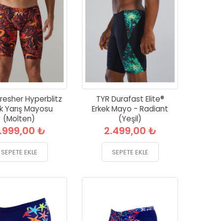
resher Hyperblitz
TYR Durafast Elite®
ek Yarış Mayosu
Erkek Mayo - Radiant
(Molten)
(Yeşil)
.999,00 ₺
2.499,00 ₺
SEPETE EKLE
SEPETE EKLE