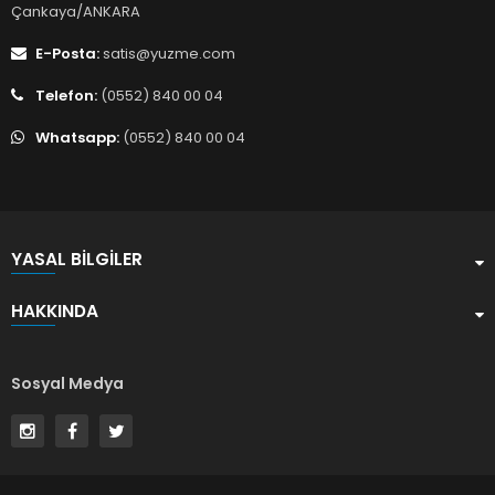
Çankaya/ANKARA
E-Posta:
satis@yuzme.com
Telefon:
(0552) 840 00 04
Whatsapp:
(0552) 840 00 04
YASAL BILGILER
HAKKINDA
Sosyal Medya