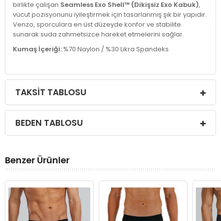
birlikte çalışan
Seamless Exo Shell™ (Dikişsiz Exo Kabuk)
,
vücut pozisyonunu iyileştirmek için tasarlanmış şık bir yapıdır.
Venzo, sporculara en üst düzeyde konfor ve stabilite
sunarak suda zahmetsizce hareket etmelerini sağlar.
Kumaş İçeriği:
%70 Naylon / %30 Likra Spandeks
TAKSIT TABLOSU
BEDEN TABLOSU
Benzer Ürünler