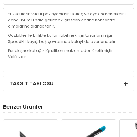
Yüzücülerin vücut pozisyonlarını, kulaç ve ayak hareketlerini
daha uyumlu hale getirmek için tekniklerine konsantre
olmalarına olanak tanır.
Gözlükler ile birlikte kullanılabilmek için tasarlanmıştır.
SpeedFIT kayış, baş çevresinde kolaylıkla ayarlanabilir.
Esnek şnorkel ağızlığı silikon malzemeden üretilmiştir.
Valfsizdir.
TAKSIT TABLOSU
Benzer Ürünler