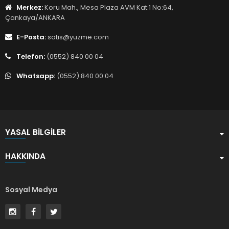
Merkez:
Koru Mah., Mesa Plaza AVM Kat:1 No:64,
Çankaya/ANKARA
E-Posta:
satis@yuzme.com
Telefon:
(0552) 840 00 04
Whatsapp:
(0552) 840 00 04
YASAL BILGILER
HAKKINDA
Sosyal Medya