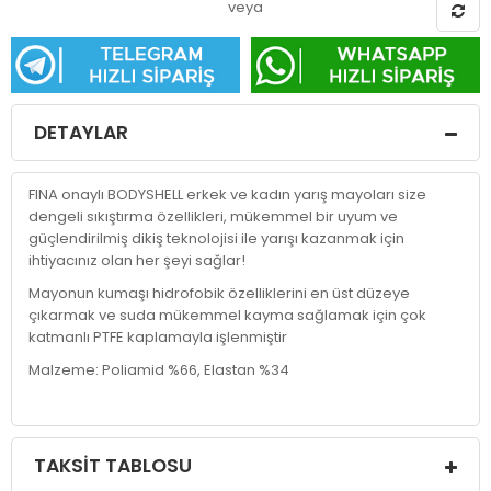
veya
DETAYLAR
FINA onaylı BODYSHELL erkek ve kadın yarış mayoları size
dengeli sıkıştırma özellikleri, mükemmel bir uyum ve
güçlendirilmiş dikiş teknolojisi ile yarışı kazanmak için
ihtiyacınız olan her şeyi sağlar!
Mayonun kumaşı hidrofobik özelliklerini en üst düzeye
çıkarmak ve suda mükemmel kayma sağlamak için çok
katmanlı PTFE kaplamayla işlenmiştir
Malzeme: Poliamid %66, Elastan %34
TAKSIT TABLOSU