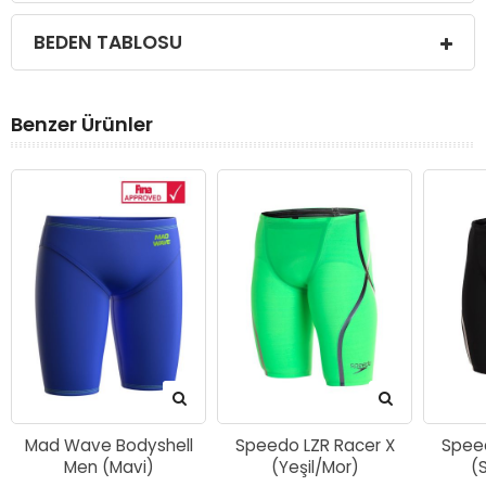
BEDEN TABLOSU
Benzer Ürünler
Mad Wave Bodyshell
Speedo LZR Racer X
Speed
Men (Mavi)
(Yeşil/Mor)
(S