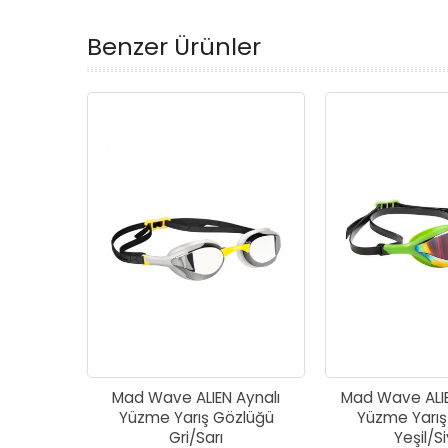
Benzer Ürünler
Mad Wave ALIEN Aynalı
Mad Wave ALI
Yüzme Yarış Gözlüğü
Yüzme Yarış
Gri/Sarı
Yeşil/S