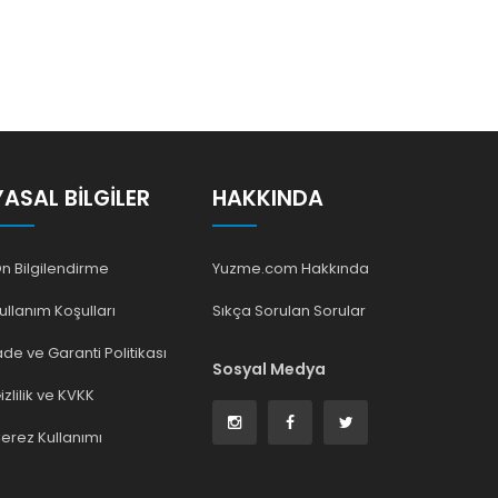
YASAL BILGILER
HAKKINDA
n Bilgilendirme
Yuzme.com Hakkında
ullanım Koşulları
Sıkça Sorulan Sorular
ade ve Garanti Politikası
Sosyal Medya
izlilik ve KVKK
erez Kullanımı