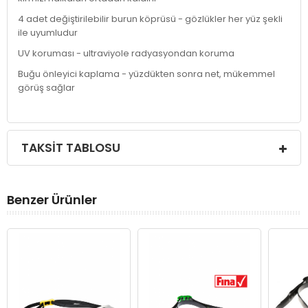
4 adet değiştirilebilir burun köprüsü - gözlükler her yüz şekli
ile uyumludur
UV koruması - ultraviyole radyasyondan koruma
Buğu önleyici kaplama - yüzdükten sonra net, mükemmel
görüş sağlar
TAKSIT TABLOSU
Benzer Ürünler