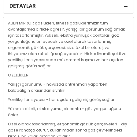
DETAYLAR
ALIEN MIRROR gözlükleri, fitness gözlüklerimizin tüm
avantajlarıyla birlikte agresif, yarışçı bir görünüm sağlamak
için tasarlanmıştır. Yüksek, ekstra yumuşak contaları göz
yorgunluğunu önleyecek ve özel olarak tasarlanmış
ergonomik gözlük çerçevesi, size özel bir oturuş ve
ihtiyacınız olan rahatlığı sağlayacaktır! Hidrodinamik şekil ve
yenilikçi lens yapısı suda mükemmel kayma ve her açıdan
gelişmiş görüş sağlar.
ÖZELLİKLERİ
Yarışçı görünümü - havuzda antrenman yaparken
kalabalığın arasından sıyrılın!
Yenilikçi lens yapısı - her açıdan gelişmiş görüş sağlar
Yüksek kaliteli, ekstra yumuşak conta - göz yorgunluğunu
önler
Özel olarak tasarlanmış, ergonomik gözlük çerçeveleri - dış
göze rahatça oturur, kullanımdan sonra göz çevresindeki
kırmızı halkaları ortadan kaldırır