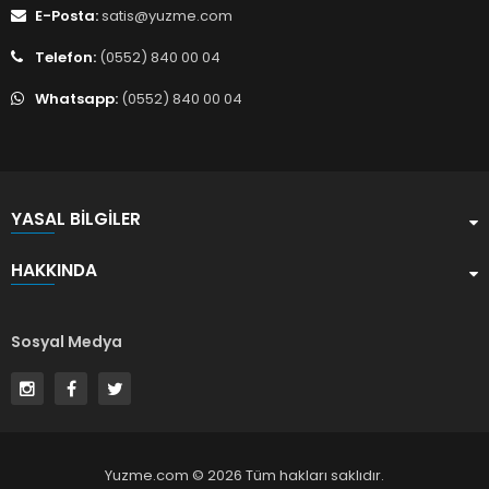
E-Posta:
satis@yuzme.com
Telefon:
(0552) 840 00 04
Whatsapp:
(0552) 840 00 04
YASAL BILGILER
HAKKINDA
Sosyal Medya
Yuzme.com © 2026 Tüm hakları saklıdır.