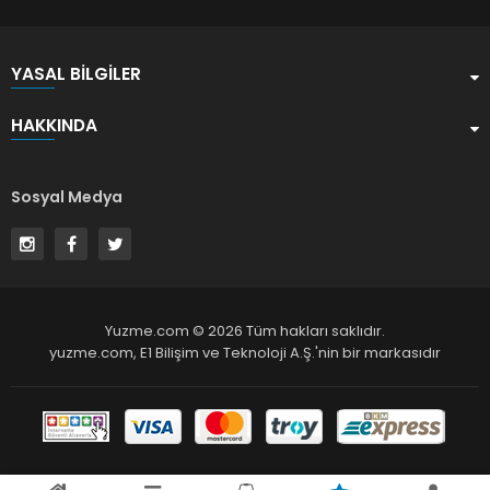
YASAL BILGILER
HAKKINDA
Sosyal Medya
Yuzme.com © 2026 Tüm hakları saklıdır.
yuzme.com,
E1 Bilişim ve Teknoloji A.Ş.
'nin bir markasıdır