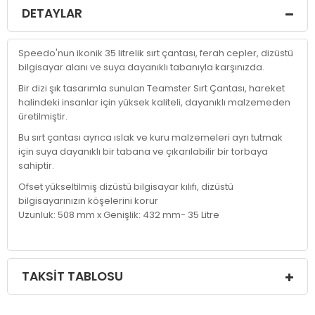
DETAYLAR
Speedo'nun ikonik 35 litrelik sırt çantası, ferah cepler, dizüstü
bilgisayar alanı ve suya dayanıklı tabanıyla karşınızda.
Bir dizi şık tasarımla sunulan Teamster Sırt Çantası, hareket
halindeki insanlar için yüksek kaliteli, dayanıklı malzemeden
üretilmiştir.
Bu sırt çantası ayrıca ıslak ve kuru malzemeleri ayrı tutmak
için suya dayanıklı bir tabana ve çıkarılabilir bir torbaya
sahiptir.
Ofset yükseltilmiş dizüstü bilgisayar kılıfı, dizüstü
bilgisayarınızın köşelerini korur
Uzunluk: 508 mm x Genişlik: 432 mm- 35 Litre
TAKSIT TABLOSU