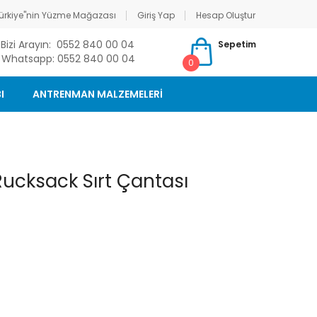
ürkiye"nin Yüzme Mağazası
Giriş Yap
Hesap Oluştur
Bizi Arayın: 0552 840 00 04
Sepetim
Whatsapp: 0552 840 00 04
0
I
ANTRENMAN MALZEMELERİ
ucksack Sırt Çantası