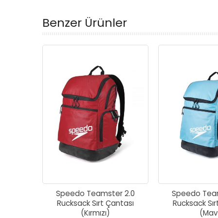
Benzer Ürünler
Speedo Teamster 2.0
Speedo Team
Rucksack Sırt Çantası
Rucksack Sır
(Kırmızı)
(Mav