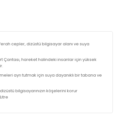
, ferah cepler, dizüstü bilgisayar alanı ve suya
rt Çantası, hareket halindeki insanlar için yüksek
r.
emeleri ayrı tutmak için suya dayanıklı bir tabana ve
, dizüstü bilgisayarınızın köşelerini korur
Litre