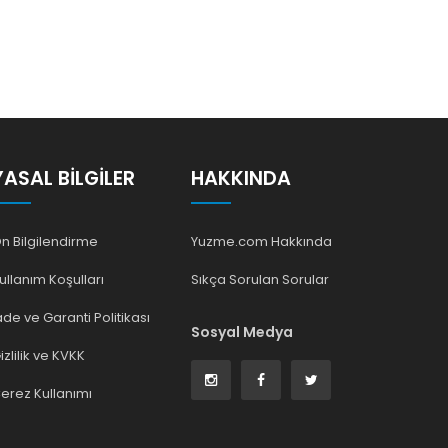
YASAL BILGILER
HAKKINDA
n Bilgilendirme
Yuzme.com Hakkında
ullanım Koşulları
Sıkça Sorulan Sorular
ade ve Garanti Politikası
Sosyal Medya
izlilik ve KVKK
erez Kullanımı