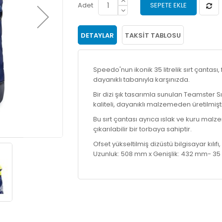
Adet
SEPETE EKLE
DETAYLAR
TAKSIT TABLOSU
Speedo'nun ikonik 35 litrelik sırt çantası
dayanıklı tabanıyla karşınızda.
Bir dizi şık tasarımla sunulan Teamster Sı
kaliteli, dayanıklı malzemeden üretilmişti
Bu sırt çantası ayrıca ıslak ve kuru malz
çıkarılabilir bir torbaya sahiptir.
Ofset yükseltilmiş dizüstü bilgisayar kılıfı
Uzunluk: 508 mm x Genişlik: 432 mm- 35 