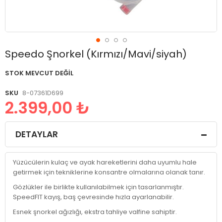
Resim
Speedo Şnorkel (Kırmızı/Mavi/siyah)
galerisinin
başlangıcına
STOK MEVCUT DEĞIL
git
SKU
8-07361D699
2.399,00 ₺
DETAYLAR
Yüzücülerin kulaç ve ayak hareketlerini daha uyumlu hale
getirmek için tekniklerine konsantre olmalarına olanak tanır.
Gözlükler ile birlikte kullanılabilmek için tasarlanmıştır.
SpeedFIT kayış, baş çevresinde hızla ayarlanabilir.
Esnek şnorkel ağızlığı, ekstra tahliye valfine sahiptir.