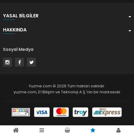
YASAL BILGILER
HAKKINDA
Sosyal Medya
Yuzme.com © 2026 Tüm hakları saklıdır.
yuzme.com,
E1 Bilişim ve Teknoloji A.Ş.
'nin bir markasıdır