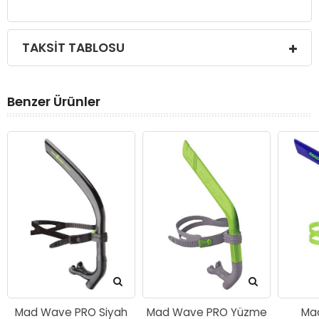
TAKSIT TABLOSU
Benzer Ürünler
Mad Wave PRO Siyah
Mad Wave PRO Yüzme
Ma