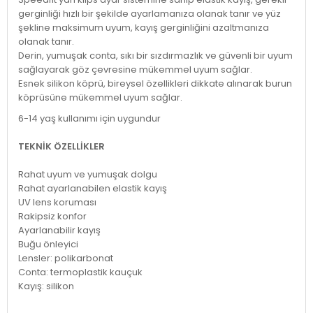
gerginliği hızlı bir şekilde ayarlamanıza olanak tanır ve yüz
şekline maksimum uyum, kayış gerginliğini azaltmanıza
olanak tanır.
Derin, yumuşak conta, sıkı bir sızdırmazlık ve güvenli bir uyum
sağlayarak göz çevresine mükemmel uyum sağlar.
Esnek silikon köprü, bireysel özellikleri dikkate alınarak burun
köprüsüne mükemmel uyum sağlar.
6-14 yaş kullanımı için uygundur
TEKNİK ÖZELLİKLER
Rahat uyum ve yumuşak dolgu
Rahat ayarlanabilen elastik kayış
UV lens koruması
Rakipsiz konfor
Ayarlanabilir kayış
Buğu önleyici
Lensler: polikarbonat
Conta: termoplastik kauçuk
Kayış: silikon