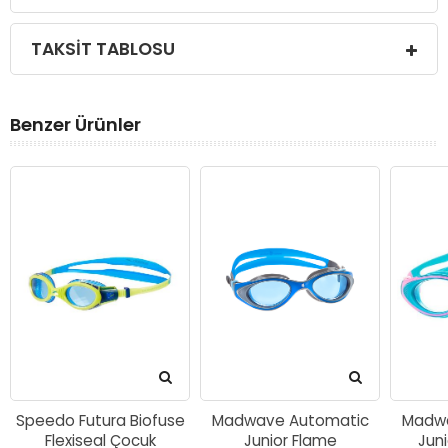
TAKSIT TABLOSU
Benzer Ürünler
Speedo Futura Biofuse
Madwave Automatic
Madwa
Flexiseal Çocuk
Junior Flame
Juni