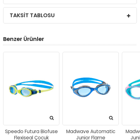
TAKSIT TABLOSU
Benzer Ürünler
Speedo Futura Biofuse
Madwave Automatic
Madwa
Flexiseal Çocuk
Junior Flame
Juni