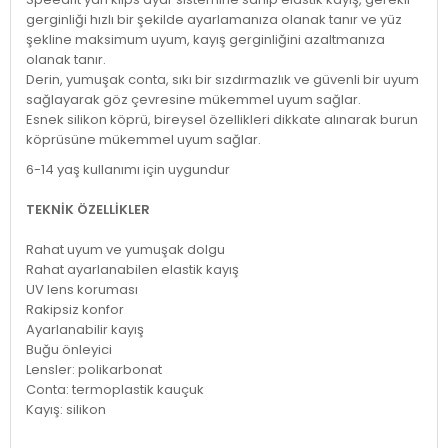
gerginliği hızlı bir şekilde ayarlamanıza olanak tanır ve yüz
şekline maksimum uyum, kayış gerginliğini azaltmanıza
olanak tanır.
Derin, yumuşak conta, sıkı bir sızdırmazlık ve güvenli bir uyum
sağlayarak göz çevresine mükemmel uyum sağlar.
Esnek silikon köprü, bireysel özellikleri dikkate alınarak burun
köprüsüne mükemmel uyum sağlar.
6-14 yaş kullanımı için uygundur
TEKNİK ÖZELLİKLER
Rahat uyum ve yumuşak dolgu
Rahat ayarlanabilen elastik kayış
UV lens koruması
Rakipsiz konfor
Ayarlanabilir kayış
Buğu önleyici
Lensler: polikarbonat
Conta: termoplastik kauçuk
Kayış: silikon