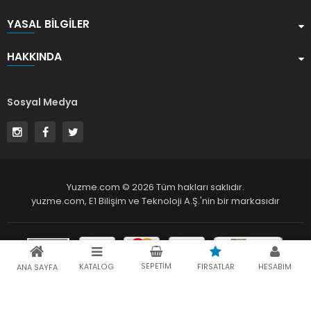
YASAL BILGILER
HAKKINDA
Sosyal Medya
Yuzme.com © 2026 Tüm hakları saklıdır.
yuzme.com,
E1 Bilişim ve Teknoloji A.Ş.
'nin bir markasıdır
SEPETIM
KATALOG
FIRSATLAR
HESABIM
ANA SAYFA