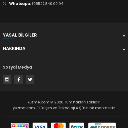
Whatsapp:
(0552) 840 00 04
YASAL BILGILER
HAKKINDA
Sosyal Medya
Yuzme.com © 2026 Tüm hakları saklıdır.
yuzme.com,
E1 Bilişim ve Teknoloji A.Ş.
'nin bir markasıdır