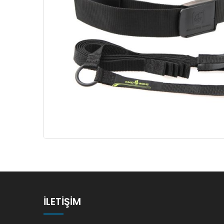
İLETIŞIM