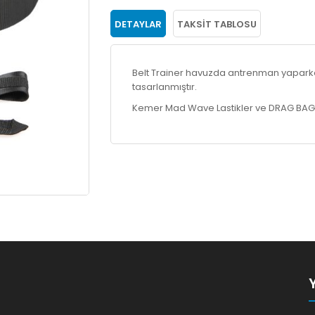
DETAYLAR
TAKSIT TABLOSU
Belt Trainer havuzda antrenman yapark
tasarlanmıştır.
Kemer Mad Wave Lastikler ve DRAG BAG (