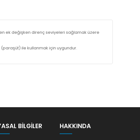
en ek değişken direnç seviyeleri sağlamak üzere
paraşüt) ile kullanmak için uygundur.
YASAL BILGILER
HAKKINDA