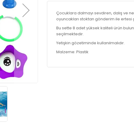
Çocuklara dalmayı sevdiren, dalış ve nef
oyuncakları stoktan gönderim ile ertesi
Bu sette 8 adet yüksek kaliteli ürün bulu
seçilmektedir.
Yetişkin gözetiminde kullanılmalıdır.
Malzeme: Plastik