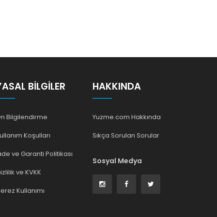
YASAL BILGILER
HAKKINDA
n Bilgilendirme
Yuzme.com Hakkında
ullanım Koşulları
Sıkça Sorulan Sorular
ade ve Garanti Politikası
Sosyal Medya
izlilik ve KVKK
erez Kullanımı