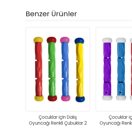
Benzer Ürünler
Çocuklar için Dalış
Çocuklar iç
Oyuncağı Renkli Çubuklar 2
Oyuncağı Renkl