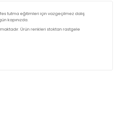
es tutma eğitimleri için vazgeçilmez dalış
 gün kapınızda.
nmaktadır. Ürün renkleri stoktan rastgele