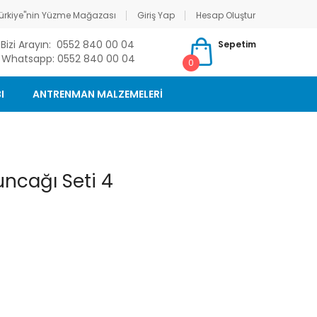
ürkiye"nin Yüzme Mağazası
Giriş Yap
Hesap Oluştur
Bizi Arayın: 0552 840 00 04
Sepetim
Whatsapp: 0552 840 00 04
0
I
ANTRENMAN MALZEMELERİ
uncağı Seti 4