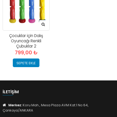
Çocuklar için Dalış
Oyuncağı Renkli
Çubuklar 2
799,00 ₺
SEPETE EKLE
İLETIŞIM
Merkez:
Koru Mah., Mesa Plaza AVM Kat:1 No:64,
Çankaya/ANKARA