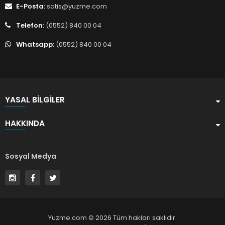
E-Posta:
satis@yuzme.com
Telefon:
(0552) 840 00 04
Whatsapp:
(0552) 840 00 04
YASAL BILGILER
HAKKINDA
Sosyal Medya
Yuzme.com © 2026 Tüm hakları saklıdır.