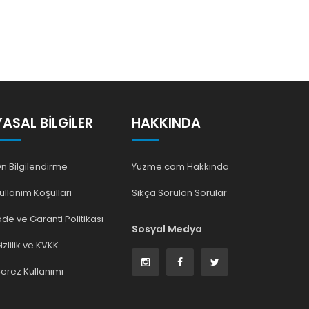
YASAL BILGILER
HAKKINDA
n Bilgilendirme
Yuzme.com Hakkında
ullanım Koşulları
Sıkça Sorulan Sorular
ade ve Garanti Politikası
Sosyal Medya
izlilik ve KVKK
erez Kullanımı