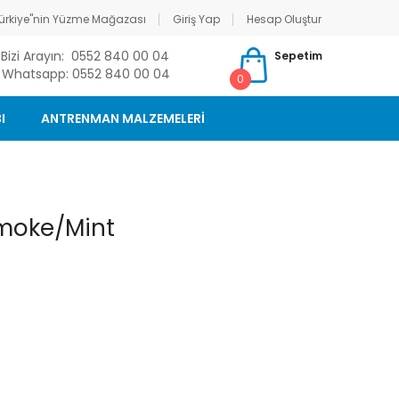
ürkiye"nin Yüzme Mağazası
Giriş Yap
Hesap Oluştur
Bizi Arayın: 0552 840 00 04
Sepetim
Whatsapp: 0552 840 00 04
0
I
ANTRENMAN MALZEMELERİ
Smoke/Mint