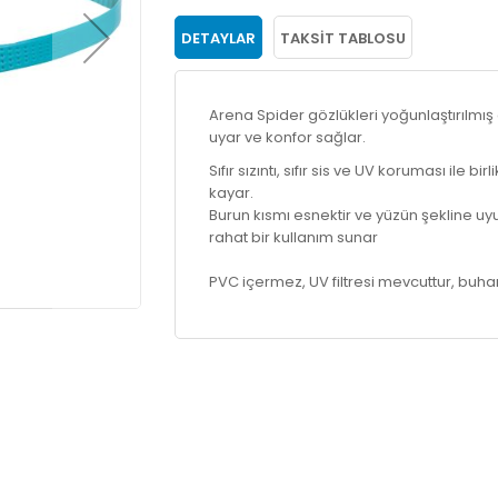
DETAYLAR
TAKSIT TABLOSU
Arena Spider gözlükleri yoğunlaştırılm
uyar ve konfor sağlar.
Sıfır sızıntı, sıfır sis ve UV koruması ile
kayar.
Burun kısmı esnektir ve yüzün şekline uyu
rahat bir kullanım sunar
PVC içermez, UV filtresi mevcuttur, buh