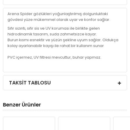
Arena Spider gözlükleri yoğunlaştırılmış dolgunluktaki
gövdesi yüze mükemmel olarak uyar ve konfor sağlar.
Sıfır sızıntı, sıfır sis ve UV koruması ile birlikte gelen
hidrodinamik tasarım, suda zahmetsizce kayar.
Burun kısmı esnektir ve yüzün şekline uyum sağlar. Oldukça
kolay ayarlanabilir kayışı ile rahat bir kullanım sunar
PVC içermez, UV filtresi mevcuttur, buhar yapmaz.
TAKSIT TABLOSU
Benzer Ürünler