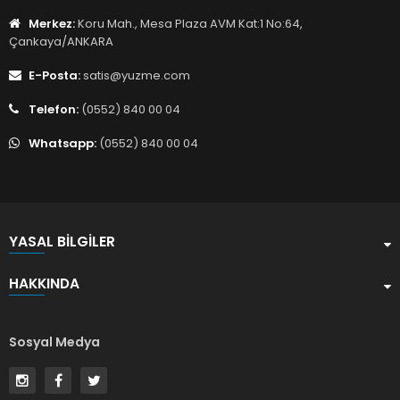
Merkez:
Koru Mah., Mesa Plaza AVM Kat:1 No:64,
Çankaya/ANKARA
E-Posta:
satis@yuzme.com
Telefon:
(0552) 840 00 04
Whatsapp:
(0552) 840 00 04
YASAL BILGILER
HAKKINDA
Sosyal Medya