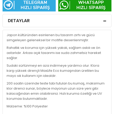
DETAYLAR
Japon kültüründen esinlenen bu tasarım zırhı ve gücü
simgeleyen geleneksel bir motifle desenlenmiştir.
Rahatlık ve koruma için yüksek yakalı, sağlam askılı ve ön
astarlıdır. Arkası açık tasarımı ise suda zahmetsiz hareket
sağlar.
Sudaki sürtünmeyi en aza indirmeye yardımcı olur. Klora
karşı yüksek dirençli MaxLife Eco kumaşından üretilen bu
mayo sık kullanım için idealdir.
200 saatin üzerinde teste tabi tutulan bu kumaş, maksimum
klor direnci sunar, böylece mayonun uzun süre yeni gibi
kalacağından emin olabilirsiniz. Hızlı kuruma özelliği ve UV
koruması bulunmaktadır.
Malzeme: %100 Polyester