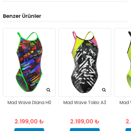
Benzer Ürünler
Mad Wave Diana H0
Mad Wave Tokio A3
Mad 
2.199,00 ₺
2.199,00 ₺
2