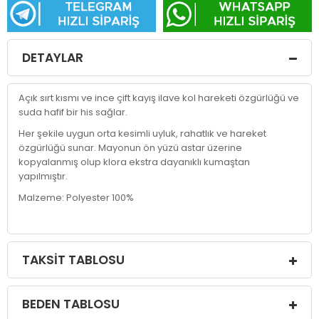
DETAYLAR
Açık sırt kısmı ve ince çift kayış ilave kol hareketi özgürlüğü ve
suda hafif bir his sağlar.
Her şekile uygun orta kesimli uyluk, rahatlık ve hareket
özgürlüğü sunar. Mayonun ön yüzü astar üzerine
kopyalanmış olup klora ekstra dayanıklı kumaştan
yapılmıştır.
Malzeme: Polyester 100%
TAKSIT TABLOSU
BEDEN TABLOSU