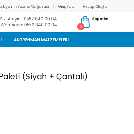
ürkiye"nin Yüzme Mağazası
Giriş Yap
Hesap Oluştur
Bizi Arayın: 0552 840 00 04
Sepetim
Whatsapp: 0552 840 00 04
0
I
ANTRENMAN MALZEMELERİ
aleti (Siyah + Çantalı)