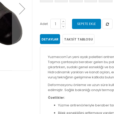
Adet
SEPETE EKLE
DETAYLAR
TAKSIT TABLOSU
Yuzmecom'un yeni ayak paletleri antrenör
Taşıma çantasıyla beraber gelen bu pa
çıkartırken, sudaki genel esnekliği ve ba
Hidrodinamik yarıkları ve kanat açıları
vuruş tekniğinin gelişimine katkıda bulun
Deformasyonu önleme ve uzun süre kullan
edilmiştir. Sağlık bakanlığı onaylı termo
Özellikler:
Yüzme antrenörleriyle beraber tas
Bilek esnekliğini arttırmaya yardım