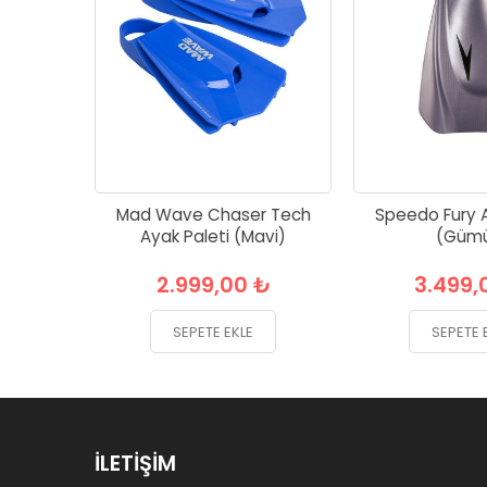
Mad Wave Chaser Tech
Speedo Fury A
Ayak Paleti (Mavi)
(Güm
2.999,00 ₺
3.499,
SEPETE EKLE
SEPETE 
İLETIŞIM