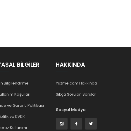
YASAL BILGILER
HAKKINDA
n Bilgilendirme
Yuzme.com Hakkında
ullanım Koşulları
Sıkça Sorulan Sorular
ade ve Garanti Politikası
Sosyal Medya
izlilik ve KVKK
erez Kullanımı