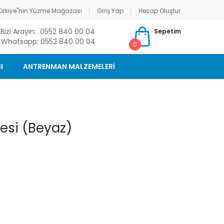
ürkiye"nin Yüzme Mağazası
Giriş Yap
Hesap Oluştur
Bizi Arayın: 0552 840 00 04
Sepetim
Whatsapp: 0552 840 00 04
0
I
ANTRENMAN MALZEMELERİ
esi (Beyaz)