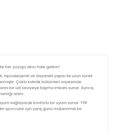
le her yüzüşü akıcı hale getirin!
hipoalerjenik ve dayanıklı yapısı ile uzun süreli
ıştır. Çoklu kalınlık bölümleri sayesinde
rını bir üst seviyeye taşıma imkanı sunar. Ayrıca,
amiği artırır.
a uyum sağlayarak konforlu bir uyum sunar. TYR
n sporcular için yarış günü mükemmel bir