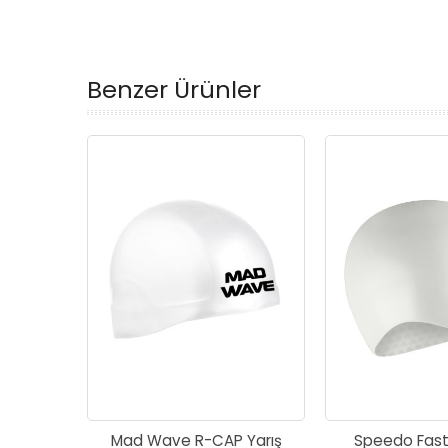
Benzer Ürünler
Mad Wave R-CAP Yarış
Speedo Fasts