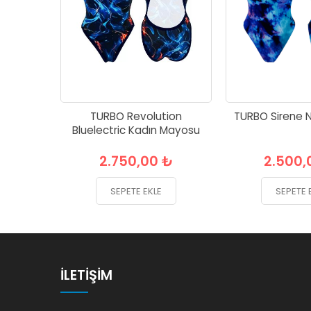
TURBO Revolution
TURBO Sirene 
Bluelectric Kadın Mayosu
2.750,00 ₺
2.500,
SEPETE EKLE
SEPETE 
İLETIŞIM