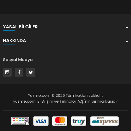
YASAL BILGILER
HAKKINDA
Sosyal Medya
Yuzme.com © 2026 Tüm hakları saklıdır.
yuzme.com,
E1 Bilişim ve Teknoloji A.Ş.
'nin bir markasıdır