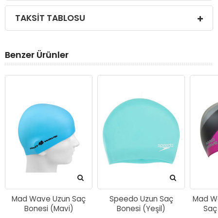
TAKSIT TABLOSU
Benzer Ürünler
Mad Wave Uzun Saç
Speedo Uzun Saç
Mad Wa
Bonesi (Mavi)
Bonesi (Yeşil)
Saç