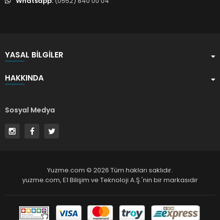
Whatsapp:
(0552) 840 00 04
YASAL BILGILER
HAKKINDA
Sosyal Medya
Yuzme.com © 2026 Tüm hakları saklıdır.
yuzme.com,
E1 Bilişim ve Teknoloji A.Ş.
'nin bir markasıdır