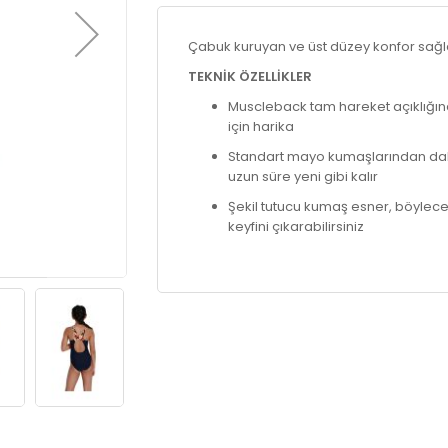
Çabuk kuruyan ve üst düzey konfor sağ
TEKNİK ÖZELLİKLER
Muscleback tam hareket açıklığın
için harika
Standart mayo kumaşlarından dah
uzun süre yeni gibi kalır
Şekil tutucu kumaş esner, böylece
keyfini çıkarabilirsiniz