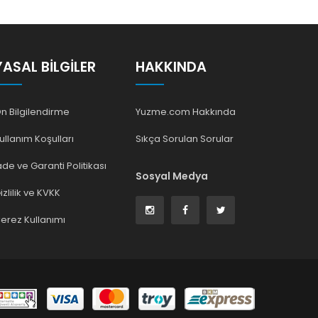
YASAL BILGILER
HAKKINDA
n Bilgilendirme
Yuzme.com Hakkında
ullanım Koşulları
Sıkça Sorulan Sorular
ade ve Garanti Politikası
Sosyal Medya
izlilik ve KVKK
erez Kullanımı