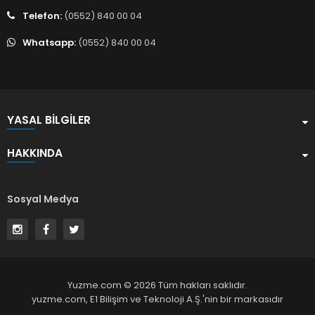
Telefon:
(0552) 840 00 04
Whatsapp:
(0552) 840 00 04
YASAL BILGILER
HAKKINDA
Sosyal Medya
Yuzme.com © 2026 Tüm hakları saklıdır.
yuzme.com,
E1 Bilişim ve Teknoloji A.Ş.
'nin bir markasıdır