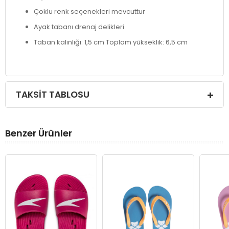
Çoklu renk seçenekleri mevcuttur
Ayak tabanı drenaj delikleri
Taban kalınlığı: 1,5 cm Toplam yükseklik: 6,5 cm
TAKSIT TABLOSU
Benzer Ürünler