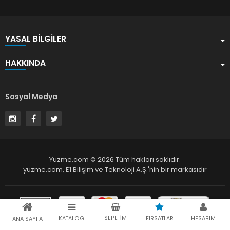
YASAL BILGILER
HAKKINDA
Sosyal Medya
Yuzme.com © 2026 Tüm hakları saklıdır.
yuzme.com,
E1 Bilişim ve Teknoloji A.Ş.
'nin bir markasıdır
SEPETIM
KATALOG
FIRSATLAR
HESABIM
ANA SAYFA