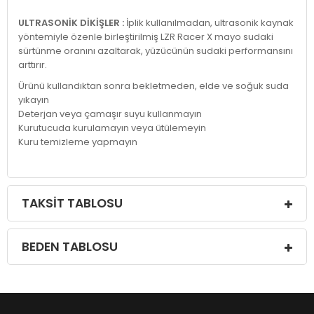
ULTRASONİK DİKİŞLER :
İplik kullanılmadan, ultrasonik kaynak
yöntemiyle özenle birleştirilmiş LZR Racer X mayo sudaki
sürtünme oranını azaltarak, yüzücünün sudaki performansını
arttırır.
Ürünü kullandıktan sonra bekletmeden, elde ve soğuk suda
yıkayın
Deterjan veya çamaşır suyu kullanmayın
Kurutucuda kurulamayın veya ütülemeyin
Kuru temizleme yapmayın
TAKSIT TABLOSU
BEDEN TABLOSU