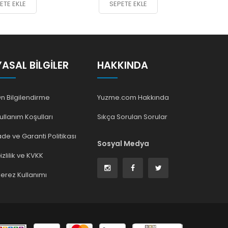
ETE EKLE
SEPETE EKLE
YASAL BILGILER
HAKKINDA
n Bilgilendirme
Yuzme.com Hakkında
ullanım Koşulları
Sıkça Sorulan Sorular
ade ve Garanti Politikası
Sosyal Medya
izlilik ve KVKK
erez Kullanımı