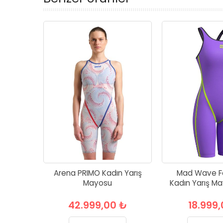
Arena PRIMO Kadın Yarış
Mad Wave Fo
Mayosu
Kadın Yarış M
42.999,00 ₺
18.999