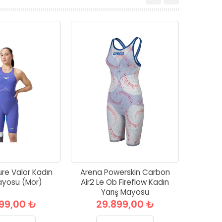
re Valor Kadın
Arena Powerskin Carbon
ayosu (Mor)
Air2 Le Ob Fireflow Kadın
Yarış Mayosu
99,00 ₺
29.899,00 ₺