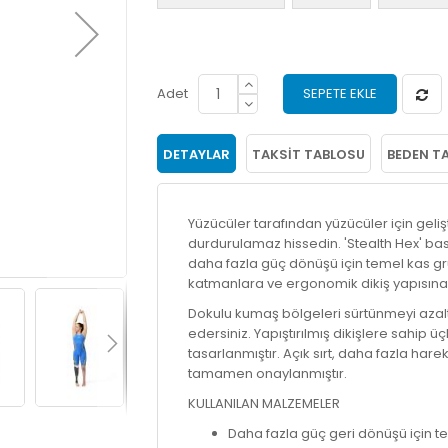
Adet
SEPETE EKLE
DETAYLAR
TAKSIT TABLOSU
BEDEN T
Yüzücüler tarafından yüzücüler için geliş
durdurulamaz hissedin. 'Stealth Hex' bas
daha fazla güç dönüşü için temel kas grup
katmanlara ve ergonomik dikiş yapısına 
Dokulu kumaş bölgeleri sürtünmeyi azalt
edersiniz. Yapıştırılmış dikişlere sahip
tasarlanmıştır. Açık sırt, daha fazla har
tamamen onaylanmıştır.
KULLANILAN MALZEMELER
Daha fazla güç geri dönüşü için 