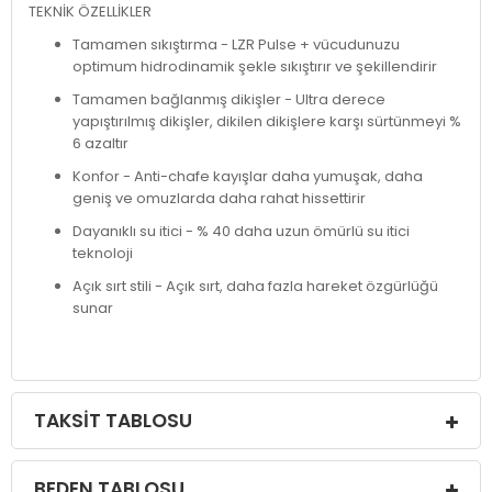
TEKNİK ÖZELLİKLER
Tamamen sıkıştırma - LZR Pulse + vücudunuzu
optimum hidrodinamik şekle sıkıştırır ve şekillendirir
Tamamen bağlanmış dikişler - Ultra derece
yapıştırılmış dikişler, dikilen dikişlere karşı sürtünmeyi %
6 azaltır
Konfor - Anti-chafe kayışlar daha yumuşak, daha
geniş ve omuzlarda daha rahat hissettirir
Dayanıklı su itici - % 40 daha uzun ömürlü su itici
teknoloji
Açık sırt stili - Açık sırt, daha fazla hareket özgürlüğü
sunar
TAKSIT TABLOSU
BEDEN TABLOSU