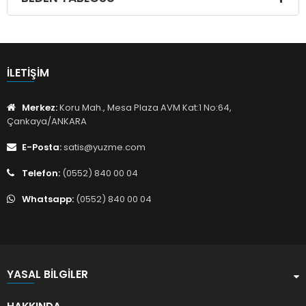
İLETIŞIM
Merkez:
Koru Mah., Mesa Plaza AVM Kat:1 No:64,
Çankaya/ANKARA
E-Posta:
satis@yuzme.com
Telefon:
(0552) 840 00 04
Whatsapp:
(0552) 840 00 04
YASAL BILGILER