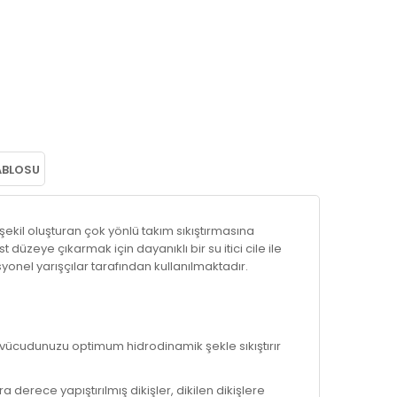
ABLOSU
şekil oluşturan çok yönlü takım sıkıştırmasına
düzeye çıkarmak için dayanıklı bir su itici cile ile
yonel yarışçılar tarafından kullanılmaktadır.
vücudunuzu optimum hidrodinamik şekle sıkıştırır
derece yapıştırılmış dikişler, dikilen dikişlere