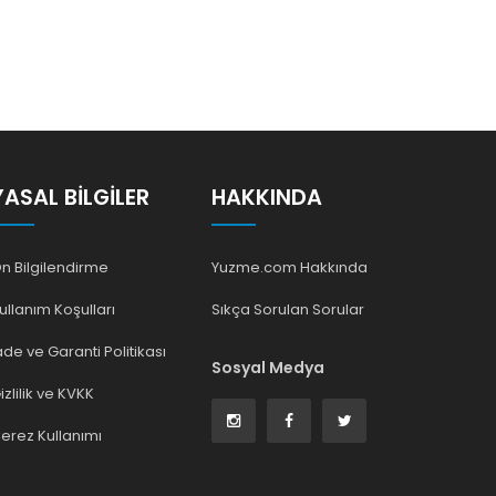
YASAL BILGILER
HAKKINDA
n Bilgilendirme
Yuzme.com Hakkında
ullanım Koşulları
Sıkça Sorulan Sorular
ade ve Garanti Politikası
Sosyal Medya
izlilik ve KVKK
erez Kullanımı