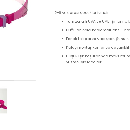
2-6 yaş arası çocuklar içindir
Tüm zararlı UVA ve UVB ışınlarına
Buğu önleyici kaplamalı lens – b
Esnek tek parça yapı çocuğunuzu
Kolay montaj, konfor ve dayanıklılı
Düşük ışık koşullarında maksimum g
yüzme için idealdir