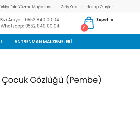
ürkiye"nin Yüzme Mağazası
Giriş Yap
Hesap Oluştur
Bizi Arayın: 0552 840 00 04
Sepetim
Whatsapp: 0552 840 00 04
0
I
ANTRENMAN MALZEMELERİ
e Çocuk Gözlüğü (Pembe)