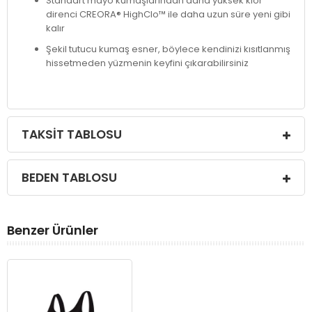
Standart mayo kumaşlarından daha yüksek klor
direnci CREORA® HighClo™ ile daha uzun süre yeni gibi
kalır
Şekil tutucu kumaş esner, böylece kendinizi kısıtlanmış
hissetmeden yüzmenin keyfini çıkarabilirsiniz
TAKSIT TABLOSU
BEDEN TABLOSU
Benzer Ürünler