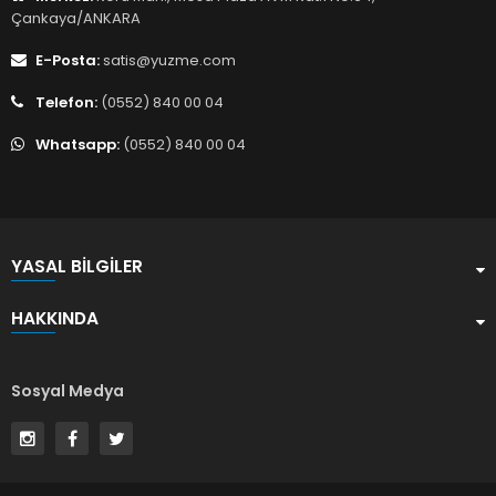
Çankaya/ANKARA
E-Posta:
satis@yuzme.com
Telefon:
(0552) 840 00 04
Whatsapp:
(0552) 840 00 04
YASAL BILGILER
HAKKINDA
Sosyal Medya