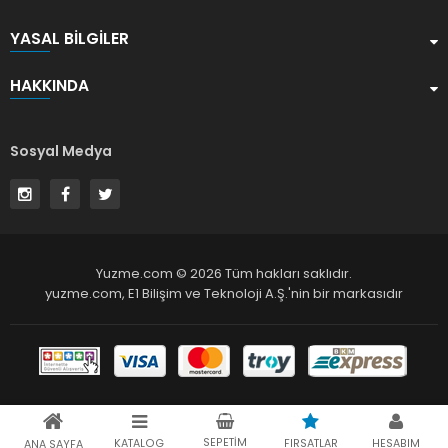
YASAL BILGILER
HAKKINDA
Sosyal Medya
Yuzme.com © 2026 Tüm hakları saklıdır.
yuzme.com,
E1 Bilişim ve Teknoloji A.Ş.
'nin bir markasıdır
SEPETIM
KATALOG
FIRSATLAR
HESABIM
ANA SAYFA