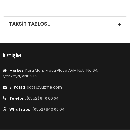
TAKSIT TABLOSU
İLETIŞIM
Merkez:
Koru Mah., Mesa Plaza AVM Kat:1 No:64,
Çankaya/ANKARA
E-Posta:
satis@yuzme.com
Telefon:
(0552) 840 00 04
Whatsapp:
(0552) 840 00 04