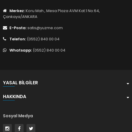
Merkez:
Koru Mah., Mesa Plaza AVM Kat:1 No:64,
Çankaya/ANKARA
E-Posta:
satis@yuzme.com
Telefon:
(0552) 840 00 04
Whatsapp:
(0552) 840 00 04
YASAL BILGILER
HAKKINDA
Sosyal Medya