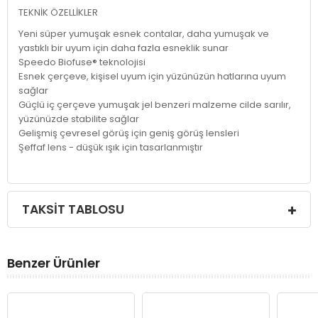
TEKNİK ÖZELLİKLER
Yeni süper yumuşak esnek contalar, daha yumuşak ve
yastıklı bir uyum için daha fazla esneklik sunar
Speedo Biofuse® teknolojisi
Esnek çerçeve, kişisel uyum için yüzünüzün hatlarına uyum
sağlar
Güçlü iç çerçeve yumuşak jel benzeri malzeme cilde sarılır,
yüzünüzde stabilite sağlar
Gelişmiş çevresel görüş için geniş görüş lensleri
Şeffaf lens - düşük ışık için tasarlanmıştır
TAKSIT TABLOSU
Benzer Ürünler