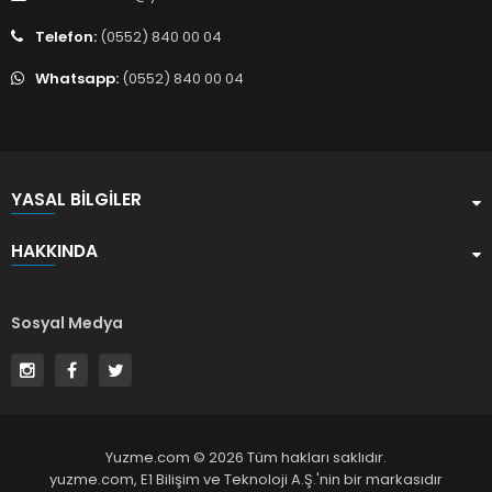
Telefon:
(0552) 840 00 04
Whatsapp:
(0552) 840 00 04
YASAL BILGILER
HAKKINDA
Sosyal Medya
Yuzme.com © 2026 Tüm hakları saklıdır.
yuzme.com,
E1 Bilişim ve Teknoloji A.Ş.
'nin bir markasıdır