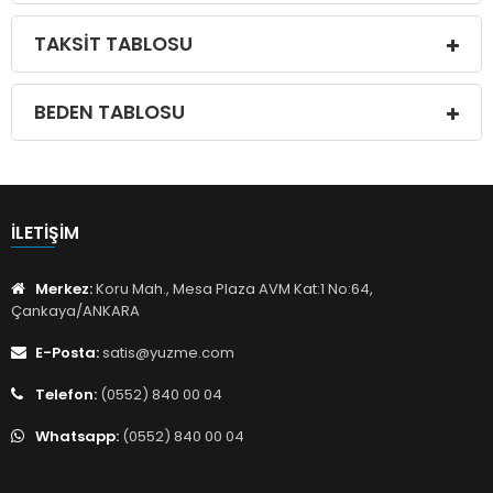
TAKSIT TABLOSU
BEDEN TABLOSU
İLETIŞIM
Merkez:
Koru Mah., Mesa Plaza AVM Kat:1 No:64,
Çankaya/ANKARA
E-Posta:
satis@yuzme.com
Telefon:
(0552) 840 00 04
Whatsapp:
(0552) 840 00 04