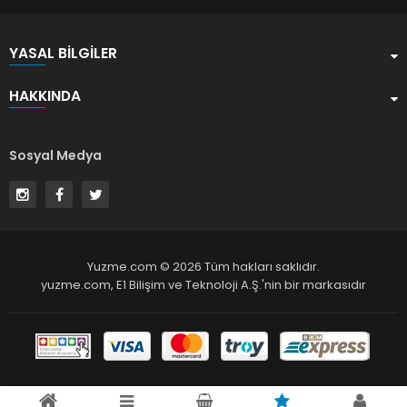
YASAL BILGILER
HAKKINDA
Sosyal Medya
Yuzme.com © 2026 Tüm hakları saklıdır.
yuzme.com,
E1 Bilişim ve Teknoloji A.Ş.
'nin bir markasıdır